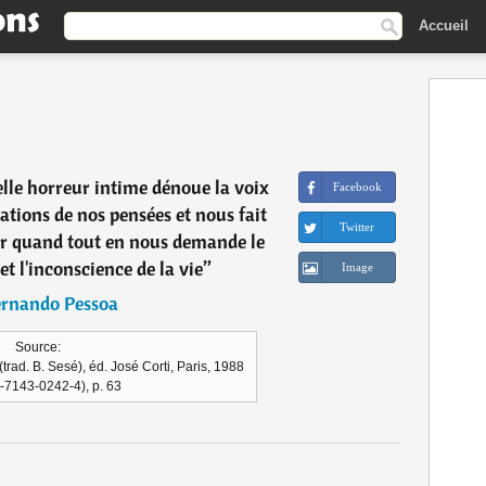
Accueil
elle horreur intime dénoue la voix
Facebook
ations de nos pensées et nous fait
Twitter
ser quand tout en nous demande le
 et l'inconscience de la vie
”
Image
ernando Pessoa
Source:
rad. B. Sesé), éd. José Corti, Paris, 1988
-7143-0242-4), p. 63