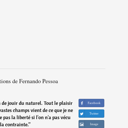
ations de Fernando Pessoa
on de jouir du naturel. Tout le plaisir
Facebook
 vastes champs vient de ce que je ne
Twitter
e pas la liberté si l'on n'a pas vécu
la contrainte.
”
Image