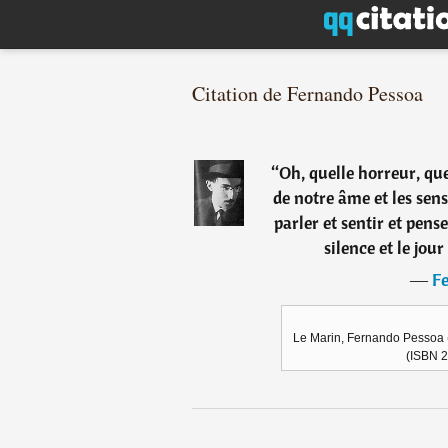
Citation de Fernando Pessoa
“
Oh, quelle horreur, qu
de notre âme et les sens
parler et sentir et pen
silence et le jour
―
F
Le Marin, Fernando Pessoa (t
(ISBN 2