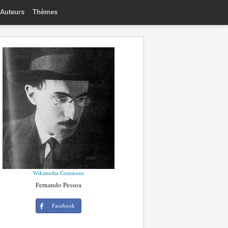
Auteurs
Thèmes
Wikimedia Commons
Fernando Pessoa
Facebook