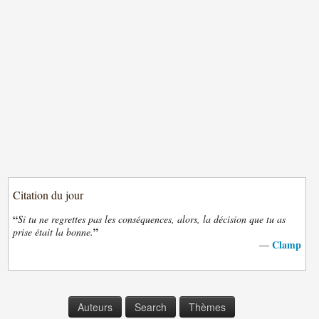
Citation du jour
“
Si tu ne regrettes pas les conséquences, alors, la décision que tu as
”
prise était la bonne.
Clamp
—
Auteurs
Search
Thèmes