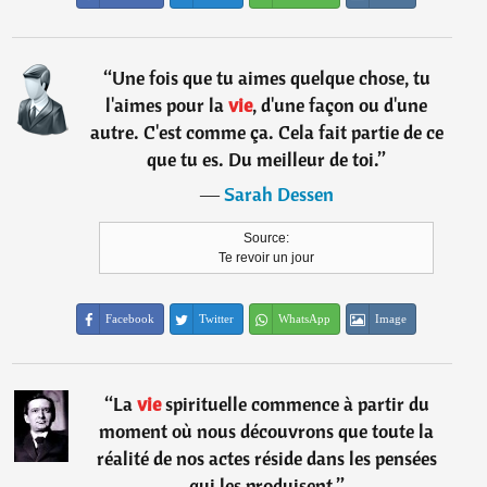
“
Une fois que tu aimes quelque chose, tu
l'aimes pour la
vie
, d'une façon ou d'une
autre. C'est comme ça. Cela fait partie de ce
que tu es. Du meilleur de toi.
”
―
Sarah Dessen
Source:
Te revoir un jour
Facebook
Twitter
WhatsApp
Image
“
La
vie
spirituelle commence à partir du
moment où nous découvrons que toute la
réalité de nos actes réside dans les pensées
qui les produisent.
”