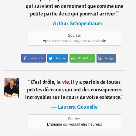
qui survient en ce moment que comme une
petite partie de ce qui pourrait arriver.
”
―
Arthur Schopenhauer
Source:
Aphorismes sur la sagesse dans la vie
Facebook
Twitter
WhatsApp
Image
“
C'est drôle, la
vie
, il y a parfois de toutes
petites décisions qui ont des conséquences
incroyables sur le cours de votre existence.
”
―
Laurent Gounelle
Source:
L'homme qui voulait être heureux