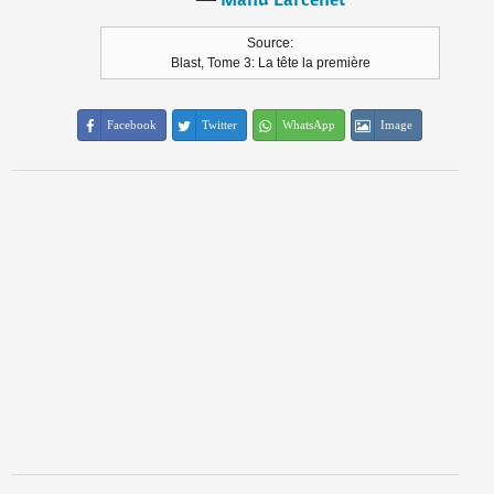
Source:
Blast, Tome 3: La tête la première
Facebook
Twitter
WhatsApp
Image