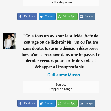
La fille de papier
Facebook
Twitter
WhatsApp
Image
“
On a tous un avis sur le suicide. Acte de
courage ou de lâcheté? Ni l'un ou l'autre
sans doute. Juste une décision désespérée
lorsqu'on se retrouve dans une impasse. Le
dernier recours pour sortir de sa vie et
échapper à l'insupportable.
”
―
Guillaume Musso
Source:
L'appel de l'ange
Facebook
Twitter
WhatsApp
Image