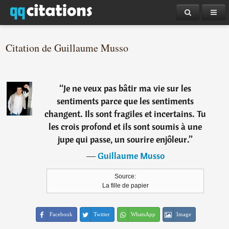
Citation de Guillaume Musso
“
Je ne veux pas bâtir ma vie sur les
sentiments parce que les sentiments
changent. Ils sont fragiles et incertains. Tu
les crois profond et ils sont soumis à une
jupe qui passe, un sourire enjôleur.
”
―
Guillaume Musso
Source:
La fille de papier
Facebook
Twitter
WhatsApp
Image