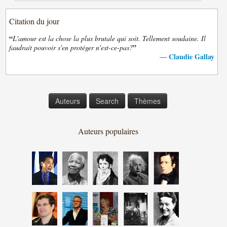
Citation du jour
“
L'amour est la chose la plus brutale qui soit. Tellement soudaine. Il
”
faudrait pouvoir s'en protéger n'est-ce-pas?
Claudie Gallay
—
Auteurs
Search
Thèmes
Auteurs populaires