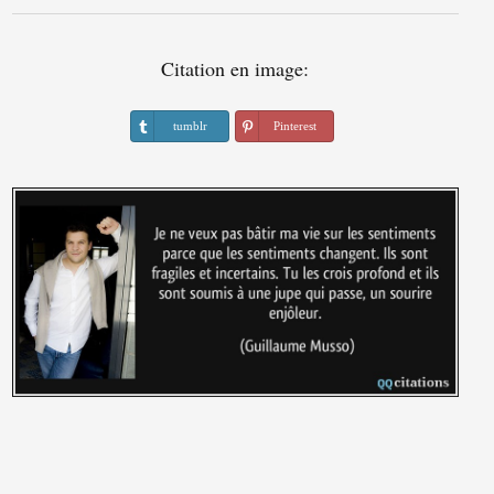
Citation en image:
tumblr
Pinterest