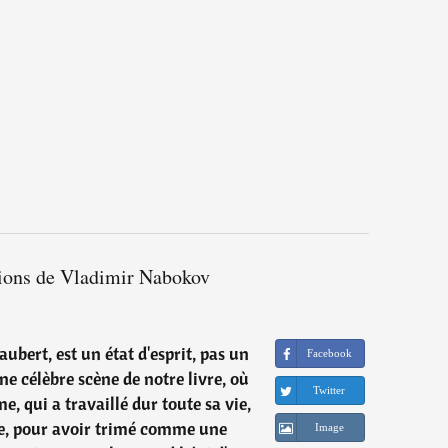
tions de Vladimir Nabokov
ubert, est un état d'esprit, pas un
Facebook
ne célèbre scène de notre livre, où
Twitter
me, qui a travaillé dur toute sa vie,
e, pour avoir trimé comme une
Image