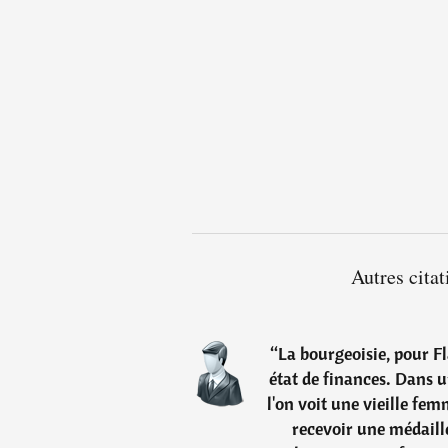
Autres cita
“
La bourgeoisie, pour Fla
état de finances. Dans u
l'on voit une vieille fem
recevoir une médaill