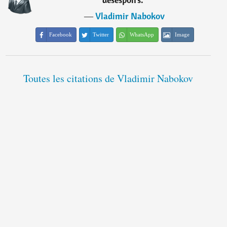
―
Vladimir Nabokov
Facebook
Twitter
WhatsApp
Image
Toutes les citations de Vladimir Nabokov