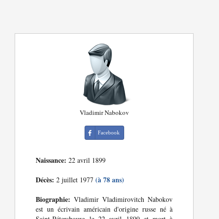
Vladimir Nabokov
Facebook
Naissance:
22 avril 1899
Décès:
(à 78 ans)
2 juillet 1977
Biographie:
Vladimir Vladimirovitch Nabokov
est un écrivain américain d'origine russe né à
Saint-Pétersbourg le 22 avril 1899 et mort à