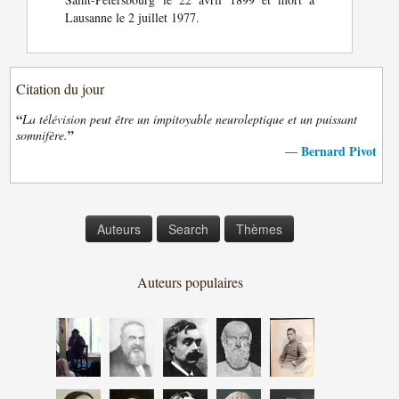
Lausanne le 2 juillet 1977.
Citation du jour
“
La télévision peut être un impitoyable neuroleptique et un puissant
”
somnifère.
Bernard Pivot
—
Auteurs
Search
Thèmes
Auteurs populaires