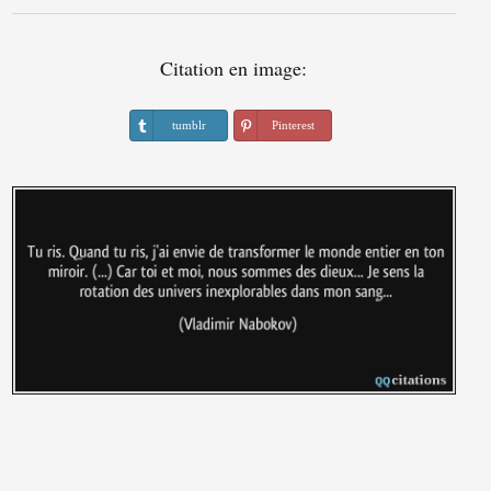
Citation en image:
tumblr
Pinterest