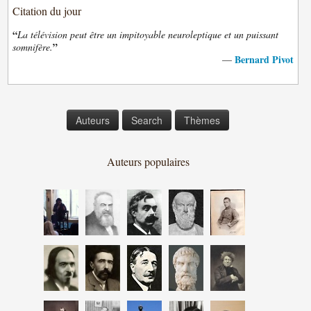
Citation du jour
“
La télévision peut être un impitoyable neuroleptique et un puissant
”
somnifère.
Bernard Pivot
—
Auteurs
Search
Thèmes
Auteurs populaires