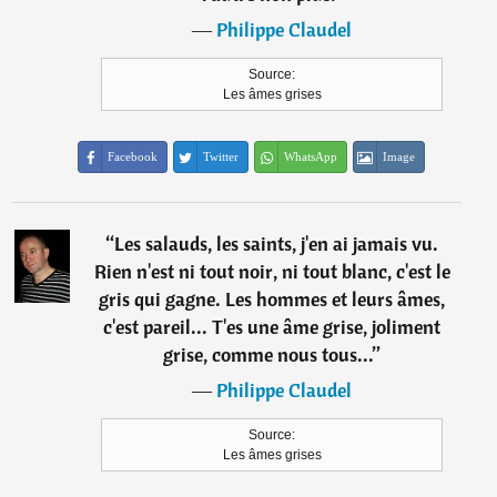
―
Philippe Claudel
Source:
Les âmes grises
Facebook
Twitter
WhatsApp
Image
“
Les salauds, les saints, j'en ai jamais vu.
Rien n'est ni tout noir, ni tout blanc, c'est le
gris qui gagne. Les hommes et leurs âmes,
c'est pareil... T'es une âme grise, joliment
grise, comme nous tous...
”
―
Philippe Claudel
Source:
Les âmes grises