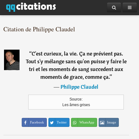
Citation de Philippe Claudel
“
C'est curieux, la vie. Ça ne prévient pas.
Tout s'y mélange sans qu'on puisse y faire le
tri et les moments de sang succedent aux
moments de grace, comme ça.
”
―
Philippe Claudel
Source:
Les âmes grises
Facebook
Twitter
WhatsApp
Image