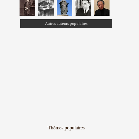
Autres auteurs populaires
Thèmes populaires