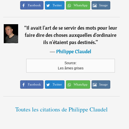
Facebook
Twitter
WhatsApp
Image
“
Il avait l'art de se servir des mots pour leur
faire dire des choses auxquelles d'ordinaire
ils n'étaient pas destinés.
”
―
Philippe Claudel
Source:
Les âmes grises
Facebook
Twitter
WhatsApp
Image
Toutes les citations de Philippe Claudel