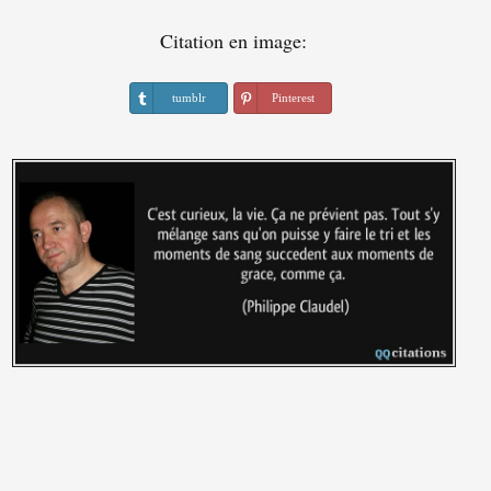
Citation en image:
tumblr
Pinterest