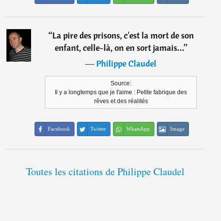
“
La pire des prisons, c'est la mort de son
enfant, celle-là, on en sort jamais...
”
―
Philippe Claudel
Source:
Il y a longtemps que je t'aime : Petite fabrique des
rêves et des réalités
Facebook
Twitter
WhatsApp
Image
Toutes les citations de Philippe Claudel