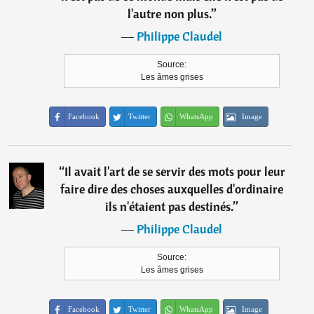
l'autre non plus.
”
―
Philippe Claudel
Source:
Les âmes grises
Facebook
Twitter
WhatsApp
Image
“
Il avait l'art de se servir des mots pour leur
faire dire des choses auxquelles d'ordinaire
ils n'étaient pas destinés.
”
―
Philippe Claudel
Source:
Les âmes grises
Facebook
Twitter
WhatsApp
Image