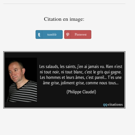
Citation en image:
tumblr
Pinterest