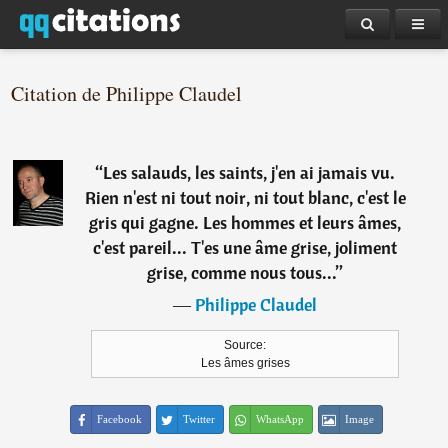
Citation de Philippe Claudel
“
Les salauds, les saints, j'en ai jamais vu.
Rien n'est ni tout noir, ni tout blanc, c'est le
gris qui gagne. Les hommes et leurs âmes,
c'est pareil... T'es une âme grise, joliment
grise, comme nous tous...
”
―
Philippe Claudel
Source:
Les âmes grises
Facebook
Twitter
WhatsApp
Image