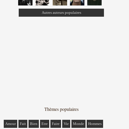
Autres auteurs populaires
Thèmes populaires
Amour
Fait
Bien
Etre
Faire
Vie
Monde
Hommes