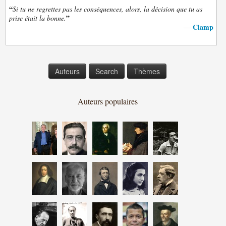
“
Si tu ne regrettes pas les conséquences, alors, la décision que tu as
”
prise était la bonne.
Clamp
—
Auteurs
Search
Thèmes
Auteurs populaires