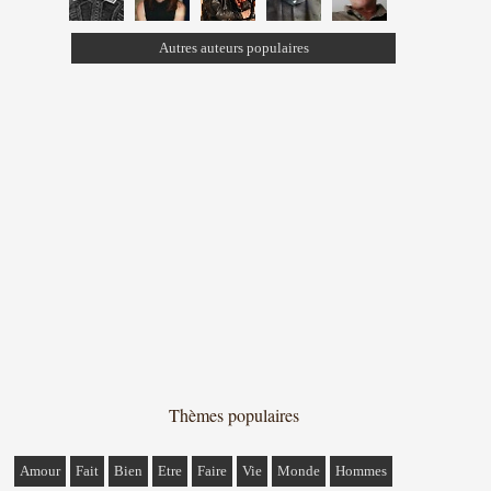
Autres auteurs populaires
Thèmes populaires
Amour
Fait
Bien
Etre
Faire
Vie
Monde
Hommes