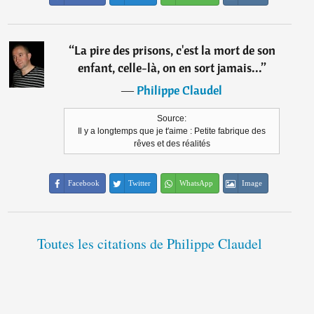
“
La pire des prisons, c'est la mort de son
enfant, celle-là, on en sort jamais...
”
―
Philippe Claudel
Source:
Il y a longtemps que je t'aime : Petite fabrique des
rêves et des réalités
Facebook
Twitter
WhatsApp
Image
Toutes les citations de Philippe Claudel