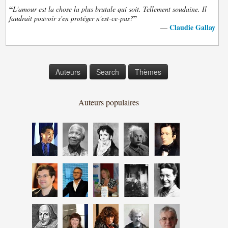
“
L'amour est la chose la plus brutale qui soit. Tellement soudaine. Il
”
faudrait pouvoir s'en protéger n'est-ce-pas?
Claudie Gallay
—
Auteurs
Search
Thèmes
Auteurs populaires