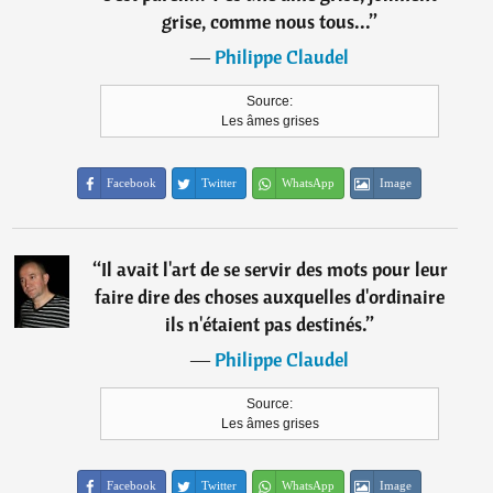
grise, comme nous tous...
”
―
Philippe Claudel
Source:
Les âmes grises
Facebook
Twitter
WhatsApp
Image
“
Il avait l'art de se servir des mots pour leur
faire dire des choses auxquelles d'ordinaire
ils n'étaient pas destinés.
”
―
Philippe Claudel
Source:
Les âmes grises
Facebook
Twitter
WhatsApp
Image