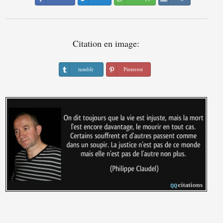
Citation en image:
tumblr
Pinterest