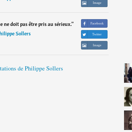
Image
re ne doit pas être pris au sérieux.
”
Facebook
hilippe Sollers
Twitter
Image
itations de Philippe Sollers