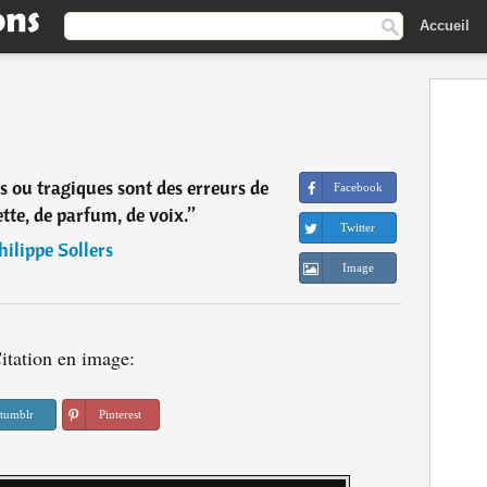
Accueil
s ou tragiques sont des erreurs de
Facebook
tte, de parfum, de voix.
”
Twitter
hilippe Sollers
Image
itation en image:
tumblr
Pinterest