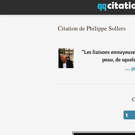
Citation de Philippe Sollers
“
Les liaisons ennuyeuse
peau, de squele
―
P
C