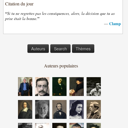
Citation du jour
“
Si tu ne regrettes pas les conséquences, alors, la décision que tu as
”
prise était la bonne.
Clamp
—
Auteurs
Search
Thèmes
Auteurs populaires