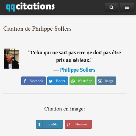
Citation de Philippe Sollers
“
Celui qui ne sait pas rire ne doit pas être
pris au sérieux.
”
―
Philippe Sollers
Facebook
Twitter
WhatsApp
Image
Citation en image:
tumblr
Pinterest