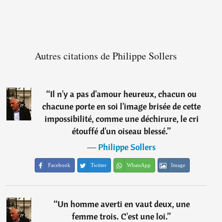
Autres citations de Philippe Sollers
“
Il n'y a pas d'amour heureux, chacun ou
chacune porte en soi l'image brisée de cette
impossibilité, comme une déchirure, le cri
étouffé d'un oiseau blessé.
”
―
Philippe Sollers
Facebook
Twitter
WhatsApp
Image
“
Un homme averti en vaut deux, une
femme trois. C'est une loi.
”