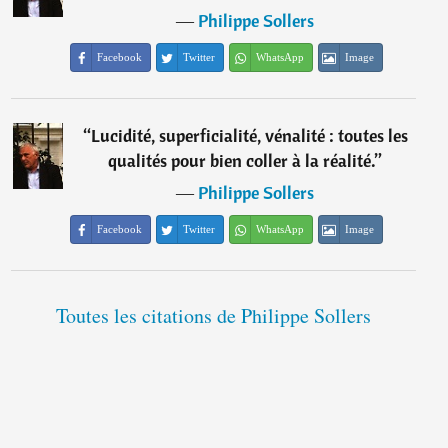
―
Philippe Sollers
Facebook
Twitter
WhatsApp
Image
“
Lucidité, superficialité, vénalité : toutes les
qualités pour bien coller à la réalité.
”
―
Philippe Sollers
Facebook
Twitter
WhatsApp
Image
Toutes les citations de Philippe Sollers