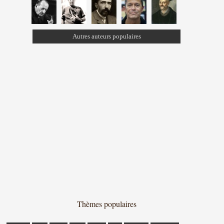
Autres auteurs populaires
Thèmes populaires