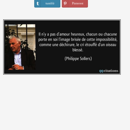
tumblr
Pinterest