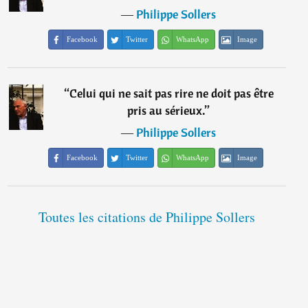
―
Philippe Sollers
Facebook
Twitter
WhatsApp
Image
“
Celui qui ne sait pas rire ne doit pas être
pris au sérieux.
”
―
Philippe Sollers
Facebook
Twitter
WhatsApp
Image
Toutes les citations de Philippe Sollers