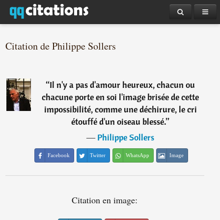
Citation de Philippe Sollers
“
Il n'y a pas d'amour heureux, chacun ou
chacune porte en soi l'image brisée de cette
impossibilité, comme une déchirure, le cri
étouffé d'un oiseau blessé.
”
―
Philippe Sollers
Facebook
Twitter
WhatsApp
Image
Citation en image: