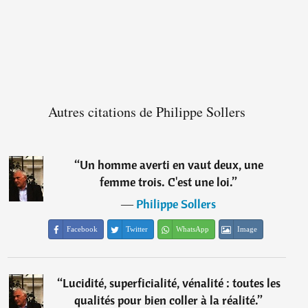
Autres citations de Philippe Sollers
“
Un homme averti en vaut deux, une
femme trois. C'est une loi.
”
―
Philippe Sollers
Facebook
Twitter
WhatsApp
Image
“
Lucidité, superficialité, vénalité : toutes les
qualités pour bien coller à la réalité.
”