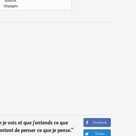
Source:
Voyages
 je vois et que j'entends ce que
Facebook
ntent de penser ce que je pense.
”
Twitter