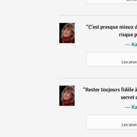
“
C'est presque mieux 
risque p
―
Ka
Les yeux
“
Rester toujours fidèle 
secret 
―
Ka
Les yeux