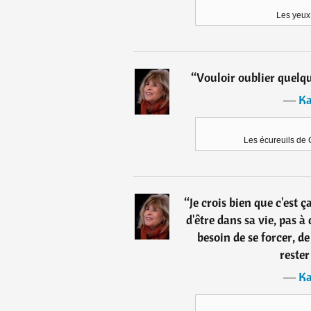
Les yeux
“
Vouloir oublier quelqu'
―
Ka
Les écureuils de C
“
Je crois bien que c'est 
d'être dans sa vie, pas à
besoin de se forcer, de 
reste
―
Ka