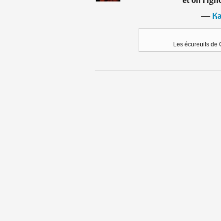
―
Ka
Les écureuils de C