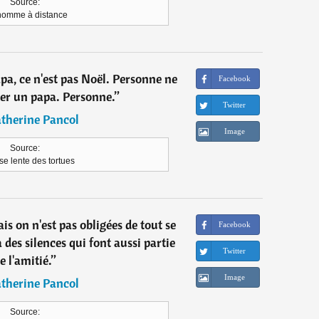
Source:
homme à distance
pa, ce n'est pas Noël. Personne ne
Facebook
er un papa. Personne.
”
Twitter
therine Pancol
Image
Source:
se lente des tortues
is on n'est pas obligées de tout se
Facebook
 a des silences qui font aussi partie
Twitter
e l'amitié.
”
Image
therine Pancol
Source: