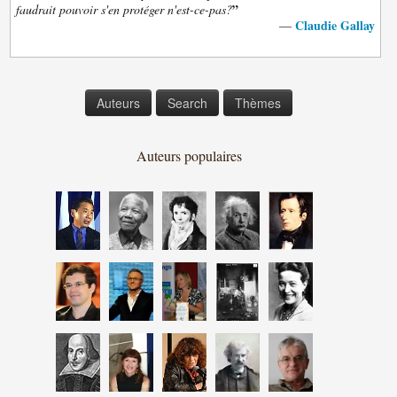
”
faudrait pouvoir s'en protéger n'est-ce-pas?
Claudie Gallay
—
Auteurs
Search
Thèmes
Auteurs populaires