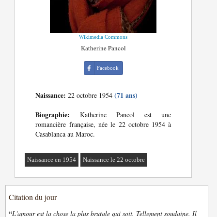
Wikimedia Commons
Katherine Pancol
Facebook
Naissance:
(71 ans)
22 octobre 1954
Biographie:
Katherine Pancol est une
romancière française, née le 22 octobre 1954 à
Casablanca au Maroc.
Naissance en 1954
Naissance le 22 octobre
Citation du jour
“
L'amour est la chose la plus brutale qui soit. Tellement soudaine. Il