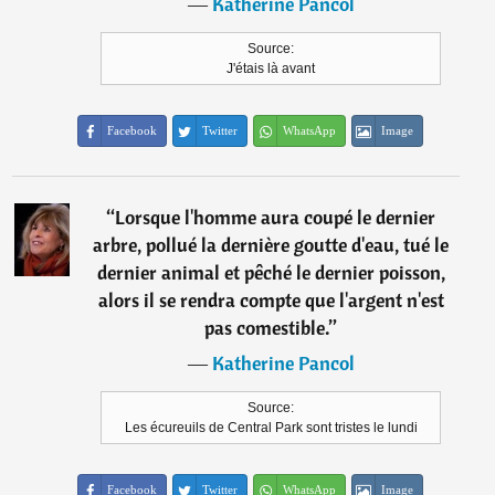
―
Katherine Pancol
Source:
J'étais là avant
Facebook
Twitter
WhatsApp
Image
“
Lorsque l'homme aura coupé le dernier
arbre, pollué la dernière goutte d'eau, tué le
dernier animal et pêché le dernier poisson,
alors il se rendra compte que l'argent n'est
pas comestible.
”
―
Katherine Pancol
Source:
Les écureuils de Central Park sont tristes le lundi
Facebook
Twitter
WhatsApp
Image