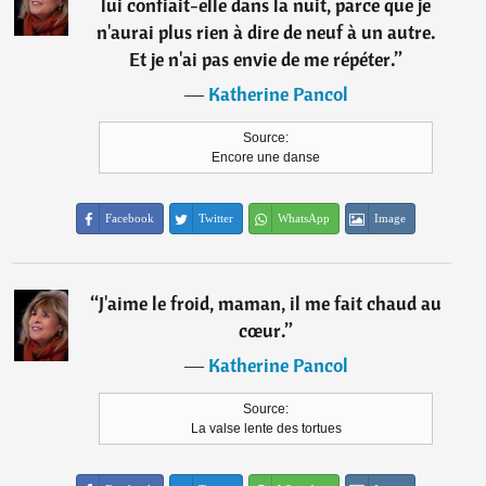
lui confiait-elle dans la nuit, parce que je
n'aurai plus rien à dire de neuf à un autre.
Et je n'ai pas envie de me répéter.
”
―
Katherine Pancol
Source:
Encore une danse
Facebook
Twitter
WhatsApp
Image
“
J'aime le froid, maman, il me fait chaud au
cœur.
”
―
Katherine Pancol
Source:
La valse lente des tortues