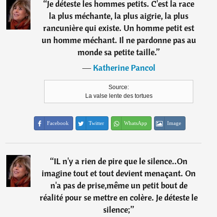
“
Je déteste les hommes petits. C'est la race
la plus méchante, la plus aigrie, la plus
rancunière qui existe. Un homme petit est
un homme méchant. Il ne pardonne pas au
monde sa petite taille.
”
―
Katherine Pancol
Source:
La valse lente des tortues
Facebook
Twitter
WhatsApp
Image
“
IL n'y a rien de pire que le silence..On
imagine tout et tout devient menaçant. On
n'a pas de prise,même un petit bout de
réalité pour se mettre en colère. Je déteste le
silence;
”