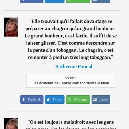
“
Elle trouvait qu'il fallait davantage se
préparer au chagrin qu'au grand bonheur.
Le grand bonheur, c'est facile, il suffit de se
laisser glisser. C'est comme descendre sur
la pente d'un toboggan. Le chagrin, c'est
remonter à pied un très long toboggan.
”
―
Katherine Pancol
Source:
Les écureuils de Central Park sont tristes le lundi
Facebook
Twitter
WhatsApp
Image
“
On est toujours maladroit avec les gens