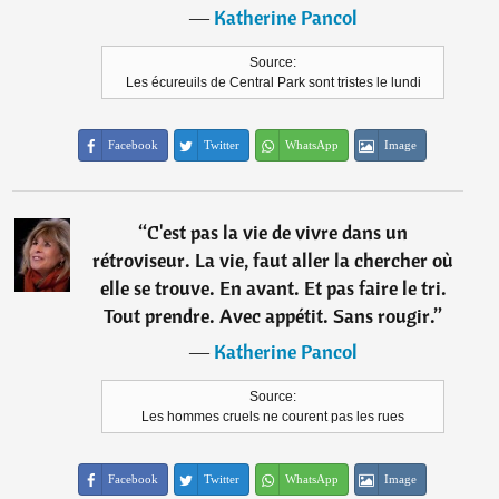
―
Katherine Pancol
Source:
Les écureuils de Central Park sont tristes le lundi
Facebook
Twitter
WhatsApp
Image
“
C'est pas la vie de vivre dans un
rétroviseur. La vie, faut aller la chercher où
elle se trouve. En avant. Et pas faire le tri.
Tout prendre. Avec appétit. Sans rougir.
”
―
Katherine Pancol
Source:
Les hommes cruels ne courent pas les rues
Facebook
Twitter
WhatsApp
Image