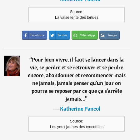
Source:
La valse lente des tortues
Facebook
Twitter
WhatsApp
Image
“
Pour bien vivre, il faut se lancer dans la
vie, se perdre et se retrouver et se perdre
encore, abandonner et recommencer mais
ne jamais, jamais penser qu'un jour on
pourra se reposer par ce que ça s'arrête
jamais...
”
―
Katherine Pancol
Source:
Les yeux jaunes des crocodiles