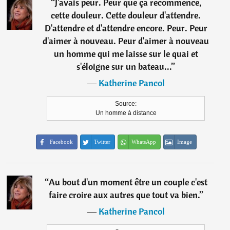
“
J'avais peur. Peur que ça recommence,
cette douleur. Cette douleur d'attendre.
D'attendre et d'attendre encore. Peur. Peur
d'aimer à nouveau. Peur d'aimer à nouveau
un homme qui me laisse sur le quai et
s'éloigne sur un bateau...
”
―
Katherine Pancol
Source:
Un homme à distance
Facebook
Twitter
WhatsApp
Image
“
Au bout d'un moment être un couple c'est
faire croire aux autres que tout va bien.
”
―
Katherine Pancol