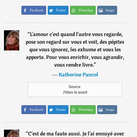
Facebook
Twitter
WhatsApp
Image
“
L'amour c'est quand l'autre vous regarde,
pose son regard sur vous et voit, des pépites
que vous ignorez, les exhume et vous les
apporte. Pour vous enrichir, vous agrandir,
vous rendre livre.
”
―
Katherine Pancol
Source:
J'étais là avant
Facebook
Twitter
WhatsApp
Image
“
C'est de ma faute aussi. Je l'ai ennuyé avec