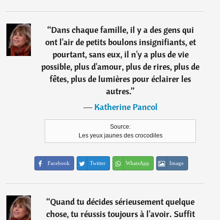
“
Dans chaque famille, il y a des gens qui
ont l'air de petits boulons insignifiants, et
pourtant, sans eux, il n'y a plus de vie
possible, plus d'amour, plus de rires, plus de
fêtes, plus de lumières pour éclairer les
autres.
”
―
Katherine Pancol
Source:
Les yeux jaunes des crocodiles
Facebook
Twitter
WhatsApp
Image
“
Quand tu décides sérieusement quelque
chose, tu réussis toujours à l'avoir. Suffit