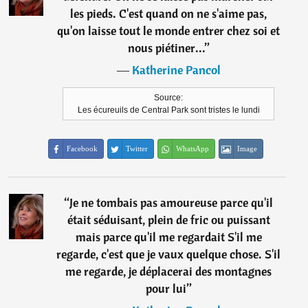
les pieds. C'est quand on ne s'aime pas,
qu'on laisse tout le monde entrer chez soi et
nous piétiner...
”
―
Katherine Pancol
Source:
Les écureuils de Central Park sont tristes le lundi
Facebook
Twitter
WhatsApp
Image
“
Je ne tombais pas amoureuse parce qu'il
était séduisant, plein de fric ou puissant
mais parce qu'il me regardait S'il me
regarde, c'est que je vaux quelque chose. S'il
me regarde, je déplacerai des montagnes
pour lui
”