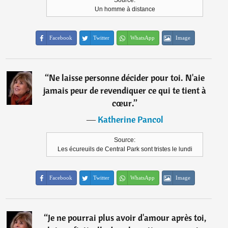
Source:
Un homme à distance
Facebook
Twitter
WhatsApp
Image
“
Ne laisse personne décider pour toi. N'aie
jamais peur de revendiquer ce qui te tient à
cœur.
”
―
Katherine Pancol
Source:
Les écureuils de Central Park sont tristes le lundi
Facebook
Twitter
WhatsApp
Image
“
Je ne pourrai plus avoir d'amour après toi,