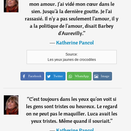
mon amour. J'ai vidé mon cœur dans le
sien. Jusqu'à la dernière goutte. Je l'ai
rassasié. Il n'y a pas seulement l'amour, il y
a la politique de l'amour, disait Barbey
d'Aurevilly.
”
―
Katherine Pancol
Source:
Les yeux jaunes de crocodiles
Facebook
Twitter
WhatsApp
Image
“
C'est toujours dans les yeux qu'on voit si
les gens sont tristes ou heureux. Le regard
on ne peut pas le maquiller. Luca avait les
yeux tristes. Même quand il souriait.
”
―
Katherine Pancol