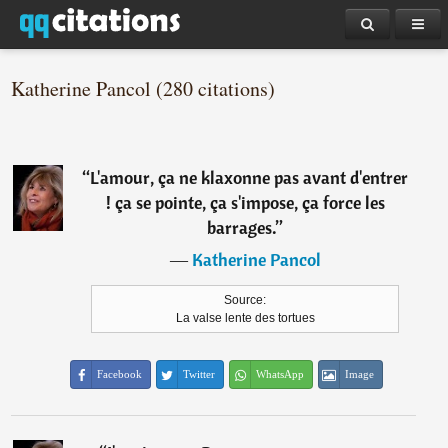
Katherine Pancol (280 citations)
“
L'amour, ça ne klaxonne pas avant d'entrer
! ça se pointe, ça s'impose, ça force les
barrages.
”
―
Katherine Pancol
Source:
La valse lente des tortues
Facebook
Twitter
WhatsApp
Image