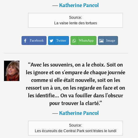
―
Katherine Pancol
Source:
La valse lente des tortues
Facebook
Twitter
WhatsApp
Image
“
Avec les souvenirs, on a le choix. Soit on
les ignore et on s'empare de chaque journée
comme si elle était nouvelle, soit on les
ressort un à un, on les regarde en face et on
les identifie... On va fouiller dans l'obscur
pour trouver la clarté.
”
―
Katherine Pancol
Source:
Les écureuils de Central Park sont tristes le lundi