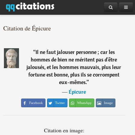
Citation de Épicure
“
Il ne faut jalouser personne ; car les
hommes de bien ne méritent pas d'être
jalousés, et les hommes mauvais, plus leur
fortune est bonne, plus ils se corrompent
eux-mêmes.
”
―
Épicure
Facebook
Twitter
WhatsApp
Image
Citation en image: