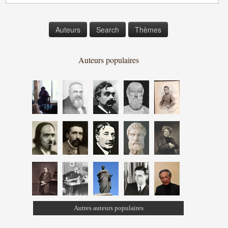
Auteurs
Search
Thèmes
Auteurs populaires
Autres auteurs populaires