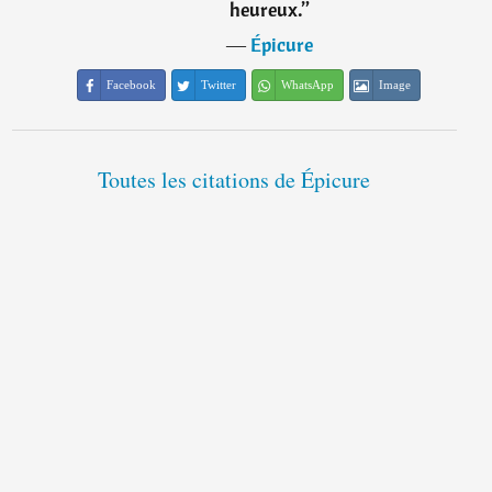
heureux.
”
―
Épicure
Facebook
Twitter
WhatsApp
Image
Toutes les citations de Épicure