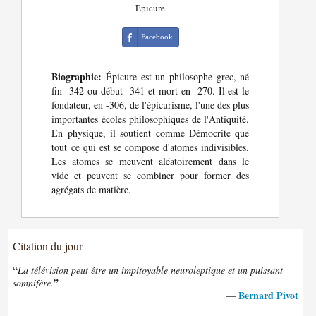
Épicure
Facebook
Biographie:
Épicure est un philosophe grec, né
fin -342 ou début -341 et mort en -270. Il est le
fondateur, en -306, de l'épicurisme, l'une des plus
importantes écoles philosophiques de l'Antiquité.
En physique, il soutient comme Démocrite que
tout ce qui est se compose d'atomes indivisibles.
Les atomes se meuvent aléatoirement dans le
vide et peuvent se combiner pour former des
agrégats de matière.
Citation du jour
“
La télévision peut être un impitoyable neuroleptique et un puissant
”
somnifère.
Bernard Pivot
—