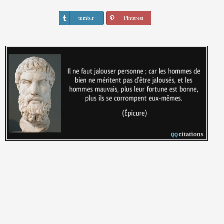
tumblr
Pinterest