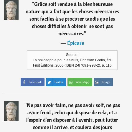
“
Grâce soit rendue à la bienheureuse
nature qui a fait que les choses nécessaires
sont faciles à se procurer tandis que les
choses difficiles à obtenir ne sont pas
nécessaires.
”
―
Épicure
Source:
La philosophie pour les nuls, Christian Godin, éd.
First Éditions, 2006 (ISBN 2-87691-998-2), p. 116
Facebook
Twitter
WhatsApp
Image
“
Ne pas avoir faim, ne pas avoir soif, ne pas
avoir froid ; celui qui dispose de cela, et a
l'espoir d'en disposer à l'avenir, peut lutter
comme il arrive, et coulera des jours