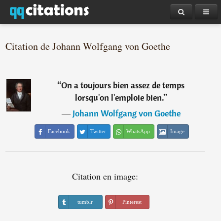
Citation de Johann Wolfgang von Goethe
“
On a toujours bien assez de temps
lorsqu'on l'emploie bien.
”
―
Johann Wolfgang von Goethe
Facebook
Twitter
WhatsApp
Image
Citation en image:
tumblr
Pinterest