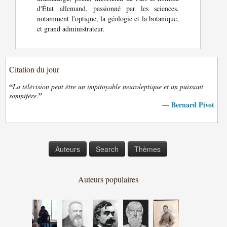
d'État allemand, passionné par les sciences,
notamment l'optique, la géologie et la botanique,
et grand administrateur.
Citation du jour
“
La télévision peut être un impitoyable neuroleptique et un puissant
”
somnifère.
Bernard Pivot
—
Auteurs
Search
Thèmes
Auteurs populaires