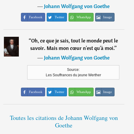
―
Johann Wolfgang von Goethe
Facebook
Twitter
WhatsApp
Image
“
Oh, ce que je sais, tout le monde peut le
savoir. Mais mon cœur n'est qu'à moi.
”
―
Johann Wolfgang von Goethe
Source:
Les Souffrances du jeune Werther
Facebook
Twitter
WhatsApp
Image
Toutes les citations de Johann Wolfgang von
Goethe