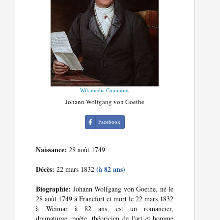
Wikimedia Commons
Johann Wolfgang von Goethe
Facebook
Naissance:
28 août 1749
Décès:
(à 82 ans)
22 mars 1832
Biographie:
Johann Wolfgang von Goethe, né le
28 août 1749 à Francfort et mort le 22 mars 1832
à Weimar à 82 ans, est un romancier,
dramaturge, poète, théoricien de l'art et homme