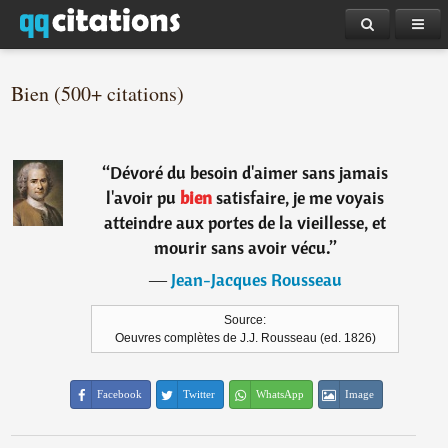
Bien (500+ citations)
“
Dévoré du besoin d'aimer sans jamais
l'avoir pu
bien
satisfaire, je me voyais
atteindre aux portes de la vieillesse, et
mourir sans avoir vécu.
”
―
Jean-Jacques Rousseau
Source:
Oeuvres complètes de J.J. Rousseau (ed. 1826)
Facebook
Twitter
WhatsApp
Image