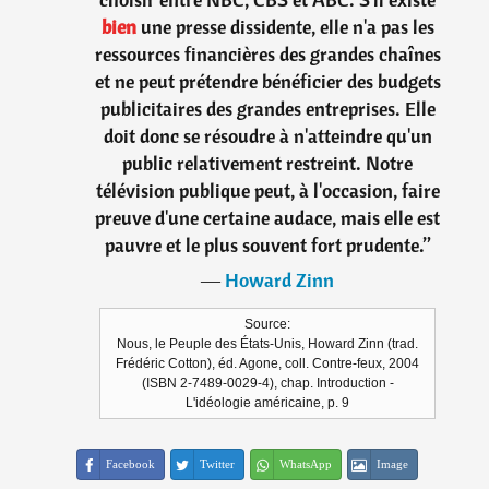
bien
une presse dissidente, elle n'a pas les
ressources financières des grandes chaînes
et ne peut prétendre bénéficier des budgets
publicitaires des grandes entreprises. Elle
doit donc se résoudre à n'atteindre qu'un
public relativement restreint. Notre
télévision publique peut, à l'occasion, faire
preuve d'une certaine audace, mais elle est
pauvre et le plus souvent fort prudente.
”
―
Howard Zinn
Source:
Nous, le Peuple des États-Unis, Howard Zinn (trad.
Frédéric Cotton), éd. Agone, coll. Contre-feux, 2004
(ISBN 2-7489-0029-4), chap. Introduction -
L'idéologie américaine, p. 9
Facebook
Twitter
WhatsApp
Image