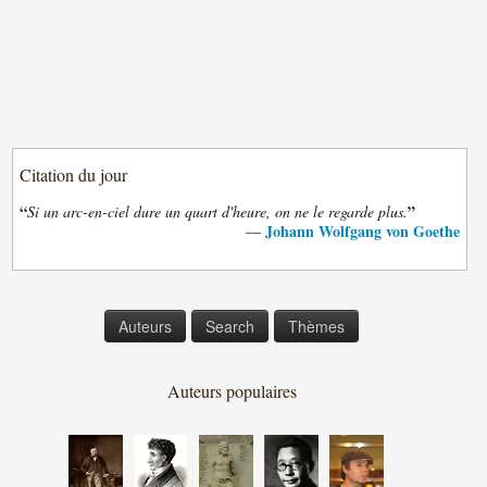
Citation du jour
“
”
Si un arc-en-ciel dure un quart d'heure, on ne le regarde plus.
Johann Wolfgang von Goethe
—
Auteurs
Search
Thèmes
Auteurs populaires