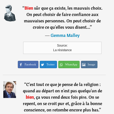
“
Bien
sûr que ça existe, les mauvais choix.
On peut choisir de faire confiance aux
mauvaises personnes. On peut choisir de
croire ce qu'elles vous disent...
”
―
Gemma Malley
Source:
La résistance
Facebook
Twitter
WhatsApp
Image
“
C'est tout ce que je pense de la religion :
quand au départ on n'est pas quelqu'un de
bien
, ça vous rend deux fois pire. On se
repent, on se croit pur et, grâce à la bonne
conscience, on retombe encore plus bas.
”