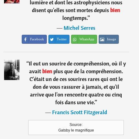
lumière et dont les astrophysiciens nous
disent qu'elles sont mortes depuis
bien
longtemps.
”
―
Michel Serres
Facebook
Twitter
WhatsApp
Image
“
Il eut un sourire de compréhension, où il y
avait
bien
plus que de la compréhension.
C'était un de ces sourires rares qui ont le
don de vous rassurer à jamais, et qu'il
arrive que l'on rencontre quatre ou cinq
fois dans une vie.
”
―
Francis Scott Fitzgerald
Source:
Gatsby le magnifique