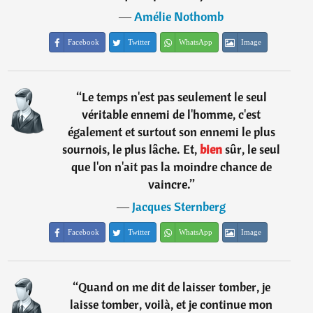
―
Amélie Nothomb
Facebook
Twitter
WhatsApp
Image
“
Le temps n'est pas seulement le seul
véritable ennemi de l'homme, c'est
également et surtout son ennemi le plus
sournois, le plus lâche. Et,
bien
sûr, le seul
que l'on n'ait pas la moindre chance de
vaincre.
”
―
Jacques Sternberg
Facebook
Twitter
WhatsApp
Image
“
Quand on me dit de laisser tomber, je
laisse tomber, voilà, et je continue mon