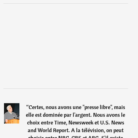
“
Certes, nous avons une "presse libre", mais
elle est dominée par l'argent. Nous avons le
choix entre Time, Newsweek et U.S. News
and World Report. A la télévision, on peut
choisir entre NBC, CBS et ABC. S'il existe