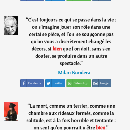
“
C'est toujours ce qui se passe dans la vie :
on s'imagine jouer son rôle dans une
certaine pièce, et l'on ne soupçonne pas
qu'on vous a discrètement changé les
décors, si
bien
que l'on doit, sans s'en
douter, se produire dans un autre
spectacle.
”
―
Milan Kundera
Facebook
Twitter
WhatsApp
Image
“
La mort, comme un terrier, comme une
chambre aux rideaux fermés, comme la
solitude, est à la fois horrible et tentante :
on sent qu'on pourrait y être
bien
.
”