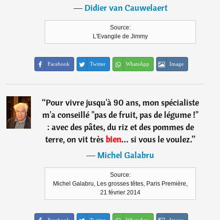
―
Didier van Cauwelaert
Source:
L'Evangile de Jimmy
Facebook
Twitter
WhatsApp
Image
“
Pour vivre jusqu'à 90 ans, mon spécialiste
m'a conseillé "pas de fruit, pas de légume !"
: avec des pâtes, du riz et des pommes de
terre, on vit très
bien
... si vous le voulez.
”
―
Michel Galabru
Source:
Michel Galabru, Les grosses têtes, Paris Première,
21 février 2014