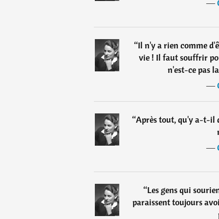
―
“
Il n'y a rien comme d'
vie ! Il faut souffrir
n'est-ce pas l
―
“
Après tout, qu'y a-t-il
―
“
Les gens qui sourien
paraissent toujours avo