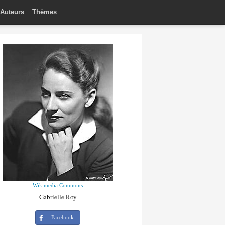
Auteurs
Thèmes
Wikimedia Commons
Gabrielle Roy
Facebook