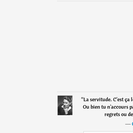
“
La servitude. C'est ça 
Ou bien tu n'accours pa
regrets ou de
―