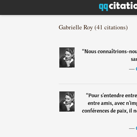
Gabrielle Roy (41 citations)
“
Nous connaîtrions-no
sa
―
“
Pour s'entendre entre
entre amis, avec n'imp
conférences de paix, il n
―