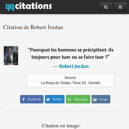
Citation de Robert Jordan
“
Pourquoi les hommes se précipitent-ils
toujours pour tuer ou se faire tuer ?
”
―
Robert Jordan
Source:
La Roue du Temps, Tome 20 : Secrets
Facebook
Twitter
WhatsApp
Image
Citation en image: