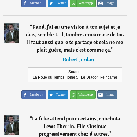
Facebook
Twitter
WhatsApp
Image
“
Rand, j'ai eu une vision à ton sujet et je
dois, semble-t-il, tomber amoureuse de toi.
Il faut aussi que je te partage et cela ne me
plaît guère, mais c'est comme ça.
”
―
Robert Jordan
Source:
La Roue du Temps, Tome 5 : Le Dragon Réincarné
Facebook
Twitter
WhatsApp
Image
“
La folie attend pour certains, chuchota
Lews Therrin. Elle s'insinue
progressivement chez d'autres.
”