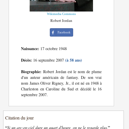
Wikimedia Commons
Robert Jordan
Facebook
Naissance:
17 octobre 1948
Décès:
(à 58 ans)
16 septembre 2007
Biographie:
Robert Jordan est le nom de plume
d'un auteur américain de fantasy. De son vrai
nom James Oliver Rigney, Jr., il est né en 1948 à
Charleston en Caroline du Sud et décédé le 16
septembre 2007.
Citation du jour
“
”
Si un arc-en-ciel dure un quart d'heure, on ne le regarde plus.