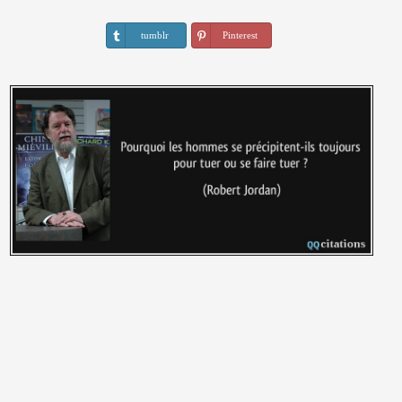
tumblr
Pinterest