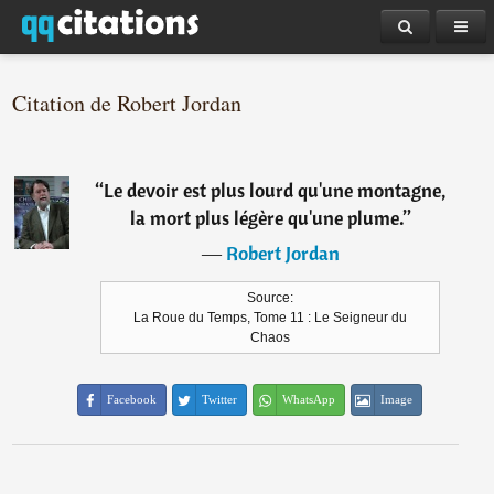
Citation de Robert Jordan
“
Le devoir est plus lourd qu'une montagne,
la mort plus légère qu'une plume.
”
―
Robert Jordan
Source:
La Roue du Temps, Tome 11 : Le Seigneur du
Chaos
Facebook
Twitter
WhatsApp
Image