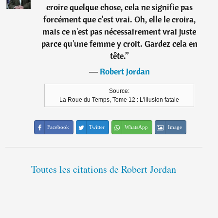
croire quelque chose, cela ne signifie pas
forcément que c'est vrai. Oh, elle le croira,
mais ce n'est pas nécessairement vrai juste
parce qu'une femme y croit. Gardez cela en
tête.
”
―
Robert Jordan
Source:
La Roue du Temps, Tome 12 : L'illusion fatale
Facebook
Twitter
WhatsApp
Image
Toutes les citations de Robert Jordan