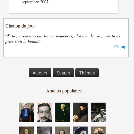
septembre 2007.
Citation du jour
“
Si tu ne regrettes pas les conséquences, alors, la décision que tu as
”
prise était la bonne.
Clamp
—
Auteurs
Search
Thèmes
Auteurs populaires