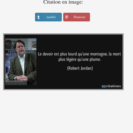
Citation en image:
tumblr
Pinterest