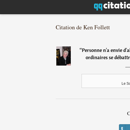
Citation de Ken Follett
“
Personne n'a envie d'a
ordinaires se débattr
Le Sc
C