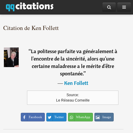
Citation de Ken Follett
“
La politesse parfaite va généralement à
l'encontre de la sincérité, alors qu'une
certaine maladresse a le mérite d'être
spontanée.
”
―
Ken Follett
Source:
Le Réseau Corneille
Facebook
Twitter
WhatsApp
Image