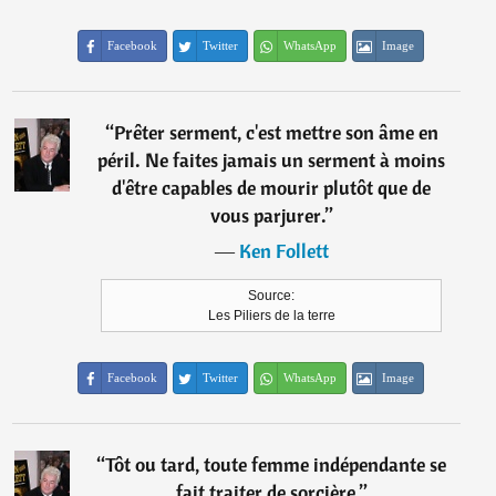
Facebook
Twitter
WhatsApp
Image
“
Prêter serment, c'est mettre son âme en
péril. Ne faites jamais un serment à moins
d'être capables de mourir plutôt que de
vous parjurer.
”
―
Ken Follett
Source:
Les Piliers de la terre
Facebook
Twitter
WhatsApp
Image
“
Tôt ou tard, toute femme indépendante se
fait traiter de sorcière.
”