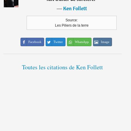
―
Ken Follett
Source:
Les Piliers de la terre
Facebook
Twitter
WhatsApp
Image
Toutes les citations de Ken Follett