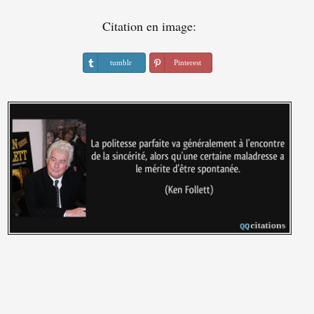
Citation en image:
tumblr
Pinterest