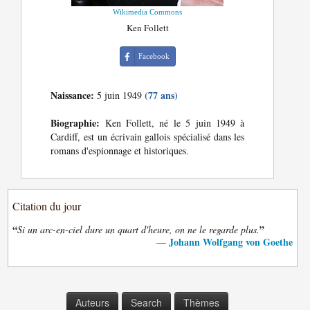
Wikimedia Commons
Ken Follett
Facebook
Naissance:
(77 ans)
5 juin 1949
Biographie:
Ken Follett, né le 5 juin 1949 à
Cardiff, est un écrivain gallois spécialisé dans les
romans d'espionnage et historiques.
Citation du jour
“
”
Si un arc-en-ciel dure un quart d'heure, on ne le regarde plus.
Johann Wolfgang von Goethe
—
Auteurs
Search
Thèmes