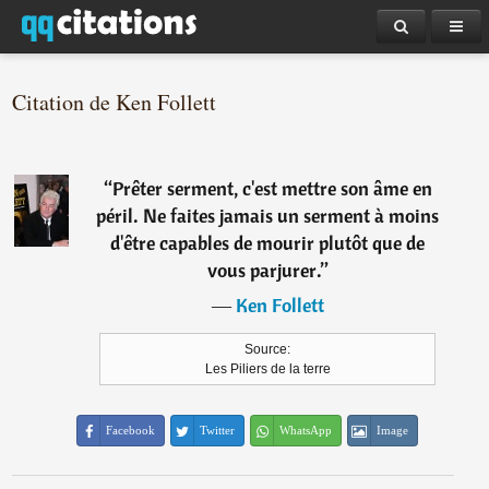
Citation de Ken Follett
“
Prêter serment, c'est mettre son âme en
péril. Ne faites jamais un serment à moins
d'être capables de mourir plutôt que de
vous parjurer.
”
―
Ken Follett
Source:
Les Piliers de la terre
Facebook
Twitter
WhatsApp
Image