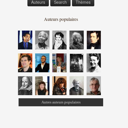
Auteurs
Search
Thèmes
Auteurs populaires
Autres auteurs populaires