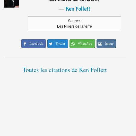
―
Ken Follett
Source:
Les Piliers de la terre
Facebook
Twitter
WhatsApp
Image
Toutes les citations de Ken Follett