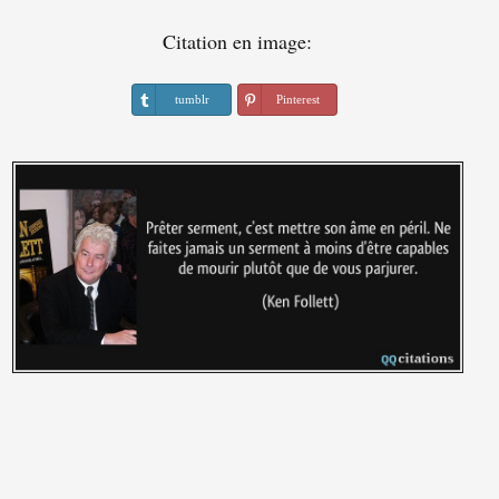
Citation en image:
tumblr
Pinterest