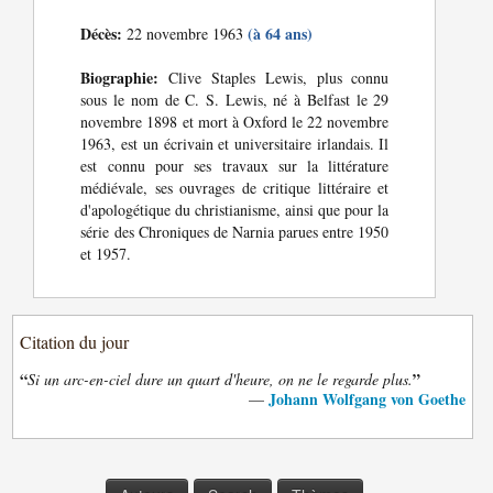
Décès:
(à 64 ans)
22 novembre 1963
Biographie:
Clive Staples Lewis, plus connu
sous le nom de C. S. Lewis, né à Belfast le 29
novembre 1898 et mort à Oxford le 22 novembre
1963, est un écrivain et universitaire irlandais. Il
est connu pour ses travaux sur la littérature
médiévale, ses ouvrages de critique littéraire et
d'apologétique du christianisme, ainsi que pour la
série des Chroniques de Narnia parues entre 1950
et 1957.
Citation du jour
“
”
Si un arc-en-ciel dure un quart d'heure, on ne le regarde plus.
Johann Wolfgang von Goethe
—