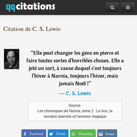
Citation de C. S. Lewis
“
Elle peut changer les gens en pierre et
faire toutes sortes d'horribles choses. Elle a
jeté un sort, à cause duquel c'est toujours
l'hiver à Narnia, toujours l'hiver, mais
jamais Noël !
”
―
C. S. Lewis
Source:
Les chroniques de Narnia, tome 2 : Le lion, la
sorcière blanche et l'armoire magique
Facebook
Twitter
WhatsApp
Image