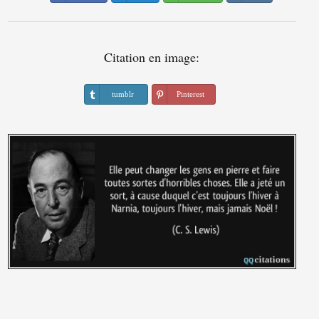
Citation en image:
tumblr
Pinterest