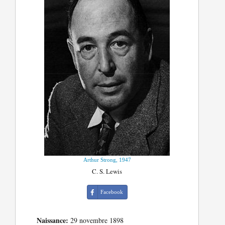
Arthur Strong, 1947
C. S. Lewis
Facebook
Naissance:
29 novembre 1898