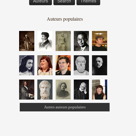
Auteurs
Search
Thèmes
Auteurs populaires
Autres auteurs populaires