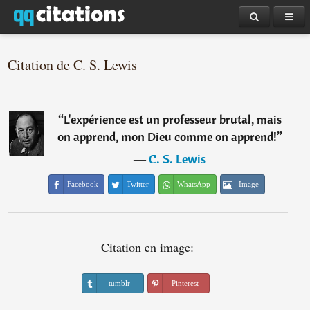
Citation de C. S. Lewis
“
L'expérience est un professeur brutal, mais
on apprend, mon Dieu comme on apprend!
”
―
C. S. Lewis
Facebook
Twitter
WhatsApp
Image
Citation en image:
tumblr
Pinterest