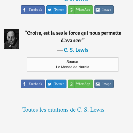
Facebook
Twitter
WhatsApp
Image
“
Croire, est la seule force qui nous permette
d'avancer
”
―
C. S. Lewis
Source:
Le Monde de Narnia
Facebook
Twitter
WhatsApp
Image
Toutes les citations de C. S. Lewis