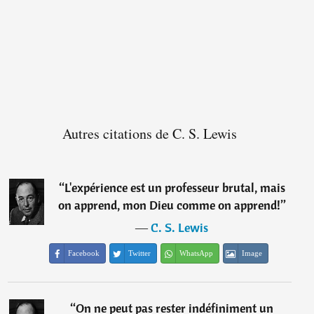
Autres citations de C. S. Lewis
“
L'expérience est un professeur brutal, mais
on apprend, mon Dieu comme on apprend!
”
―
C. S. Lewis
Facebook
Twitter
WhatsApp
Image
“
On ne peut pas rester indéfiniment un