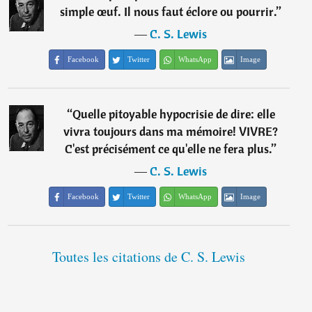
simple œuf. Il nous faut éclore ou pourrir.
”
―
C. S. Lewis
Facebook
Twitter
WhatsApp
Image
“
Quelle pitoyable hypocrisie de dire: elle
vivra toujours dans ma mémoire! VIVRE?
C'est précisément ce qu'elle ne fera plus.
”
―
C. S. Lewis
Facebook
Twitter
WhatsApp
Image
Toutes les citations de C. S. Lewis