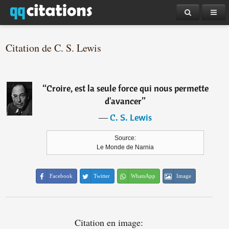
Citation de C. S. Lewis
“
Croire, est la seule force qui nous permette
d'avancer
”
―
C. S. Lewis
Source:
Le Monde de Narnia
Facebook
Twitter
WhatsApp
Image
Citation en image: