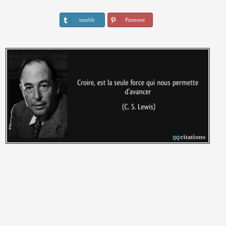
tumblr
Pinterest