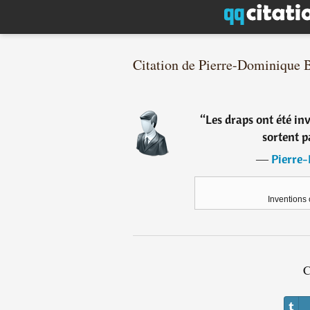
Citation de Pierre-Dominique 
“
Les draps ont été in
sortent p
―
Pierre
Inventions
C