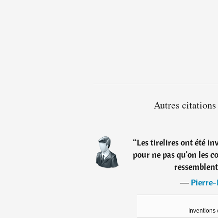
Autres citation
“
Les tirelires ont été i
pour ne pas qu'on les c
ressemblent
―
Pierre
Inventions