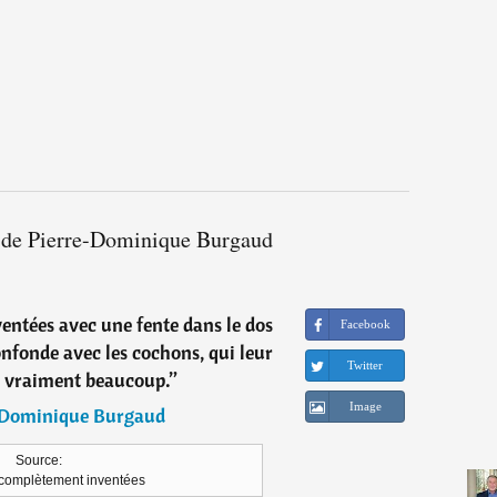
s de Pierre-Dominique Burgaud
nventées avec une fente dans le dos
Facebook
onfonde avec les cochons, qui leur
Twitter
 vraiment beaucoup.
”
Image
-Dominique Burgaud
Source:
 complètement inventées