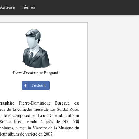
Auteurs
Thèmes
Pierre-Dominique Burgaud
Facebook
graphie:
Pierre-Dominique Burgaud est
teur de la comédie musicale Le Soldat Rose,
uite et composée par Louis Chedid. L'album
Soldat Rose, vendu à près de 500 000
plaires, a reçu la Victoire de la Musique du
leur album de variété en 2007.