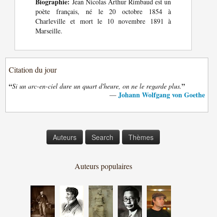
Biographie:
Jean Nicolas Arthur Rimbaud est un
poète français, né le 20 octobre 1854 à
Charleville et mort le 10 novembre 1891 à
Marseille.
Citation du jour
“
”
Si un arc-en-ciel dure un quart d'heure, on ne le regarde plus.
Johann Wolfgang von Goethe
—
Auteurs
Search
Thèmes
Auteurs populaires