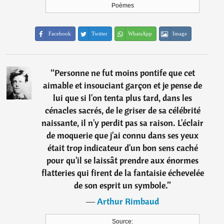
Poèmes
Facebook
Twitter
WhatsApp
Image
“
Personne ne fut moins pontife que cet
aimable et insouciant garçon et je pense de
lui que si l'on tenta plus tard, dans les
cénacles sacrés, de le griser de sa célébrité
naissante, il n'y perdit pas sa raison. L'éclair
de moquerie que j'ai connu dans ses yeux
était trop indicateur d'un bon sens caché
pour qu'il se laissât prendre aux énormes
flatteries qui firent de la fantaisie échevelée
de son esprit un symbole.
”
―
Arthur Rimbaud
Source: