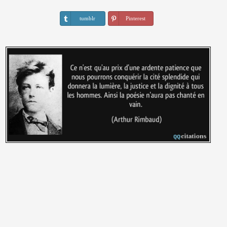
tumblr
Pinterest