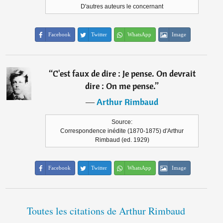
D'autres auteurs le concernant
Facebook
Twitter
WhatsApp
Image
“
C'est faux de dire : Je pense. On devrait
dire : On me pense.
”
―
Arthur Rimbaud
Source:
Correspondence inédite (1870-1875) d'Arthur
Rimbaud (ed. 1929)
Facebook
Twitter
WhatsApp
Image
Toutes les citations de Arthur Rimbaud