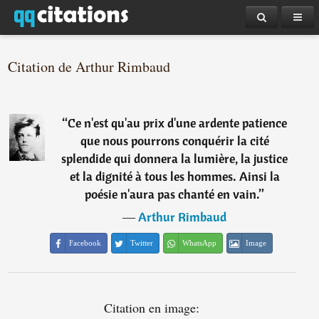
Citation de Arthur Rimbaud
“
Ce n'est qu'au prix d'une ardente patience
que nous pourrons conquérir la cité
splendide qui donnera la lumière, la justice
et la dignité à tous les hommes. Ainsi la
poésie n'aura pas chanté en vain.
”
―
Arthur Rimbaud
Facebook
Twitter
WhatsApp
Image
Citation en image: