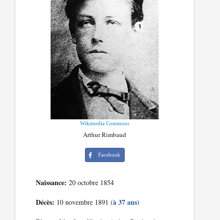
Wikimedia Commons
Arthur Rimbaud
Facebook
Naissance:
20 octobre 1854
Décès:
(à 37 ans)
10 novembre 1891