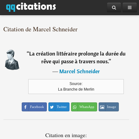
Citation de Marcel Schneider
“
La création littéraire prolonge la durée du
rêve qui passe à travers nous.
”
―
Marcel Schneider
Source:
La Branche de Merlin
Facebook
Twitter
WhatsApp
Image
Citation en image: