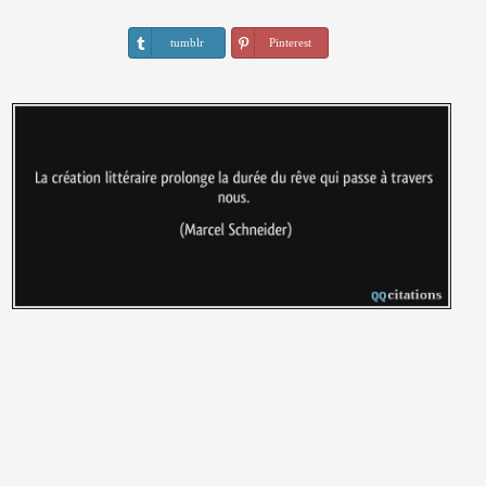
tumblr
Pinterest