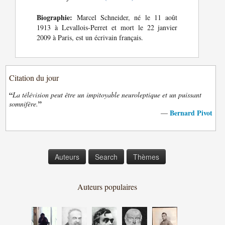
Biographie:
Marcel Schneider, né le 11 août
1913 à Levallois-Perret et mort le 22 janvier
2009 à Paris, est un écrivain français.
Citation du jour
“
La télévision peut être un impitoyable neuroleptique et un puissant
”
somnifère.
Bernard Pivot
—
Auteurs
Search
Thèmes
Auteurs populaires