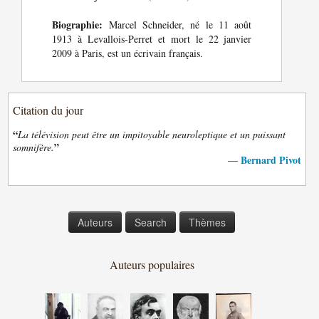
Biographie:
Marcel Schneider, né le 11 août
1913 à Levallois-Perret et mort le 22 janvier
2009 à Paris, est un écrivain français.
Citation du jour
“
La télévision peut être un impitoyable neuroleptique et un puissant
”
somnifère.
Bernard Pivot
—
Auteurs
Search
Thèmes
Auteurs populaires