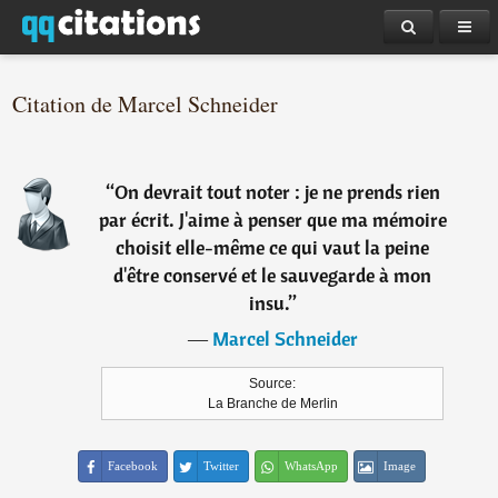
Citation de Marcel Schneider
“
On devrait tout noter : je ne prends rien
par écrit. J'aime à penser que ma mémoire
choisit elle-même ce qui vaut la peine
d'être conservé et le sauvegarde à mon
insu.
”
―
Marcel Schneider
Source:
La Branche de Merlin
Facebook
Twitter
WhatsApp
Image