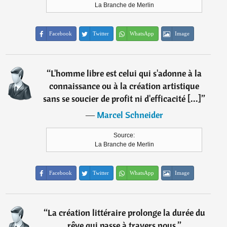
La Branche de Merlin
Facebook
Twitter
WhatsApp
Image
“
L'homme libre est celui qui s'adonne à la
connaissance ou à la création artistique
sans se soucier de profit ni d'efficacité [...]
”
―
Marcel Schneider
Source:
La Branche de Merlin
Facebook
Twitter
WhatsApp
Image
“
La création littéraire prolonge la durée du
rêve qui passe à travers nous.
”