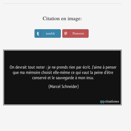
Citation en image:
tumblr
Pinterest