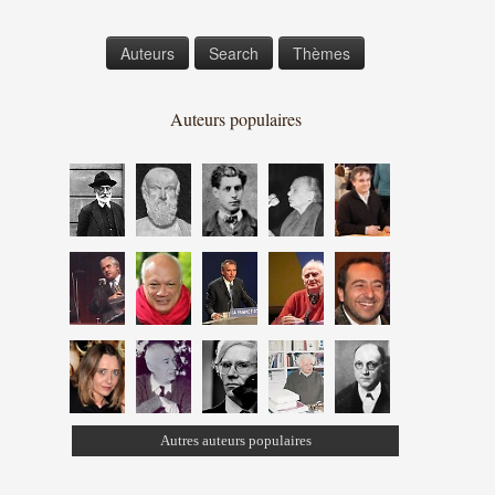
Auteurs
Search
Thèmes
Auteurs populaires
Autres auteurs populaires