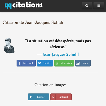
Citation de Jean-Jacques Schuhl
“
La situation est désespérée, mais pas
sérieuse.
”
―
Jean-Jacques Schuhl
Facebook
Twitter
WhatsApp
Image
Citation en image:
tumblr
Pinterest