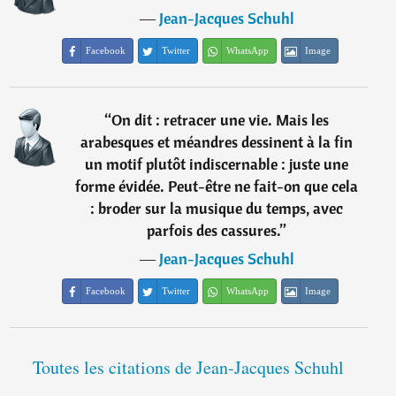
―
Jean-Jacques Schuhl
Facebook
Twitter
WhatsApp
Image
“
On dit : retracer une vie. Mais les
arabesques et méandres dessinent à la fin
un motif plutôt indiscernable : juste une
forme évidée. Peut-être ne fait-on que cela
: broder sur la musique du temps, avec
parfois des cassures.
”
―
Jean-Jacques Schuhl
Facebook
Twitter
WhatsApp
Image
Toutes les citations de Jean-Jacques Schuhl