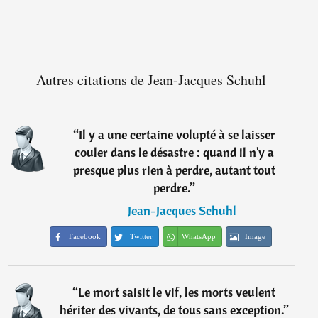
Autres citations de Jean-Jacques Schuhl
“
Il y a une certaine volupté à se laisser
couler dans le désastre : quand il n'y a
presque plus rien à perdre, autant tout
perdre.
”
―
Jean-Jacques Schuhl
Facebook
Twitter
WhatsApp
Image
“
Le mort saisit le vif, les morts veulent
hériter des vivants, de tous sans exception.
”