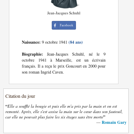
Jean-Jacques Schuhl
Facebook
Naissance:
(84 ans)
9 octobre 1941
Biographie:
Jean-Jacques Schuhl, né le 9
octobre 1941 à Marseille, est un écrivain
français. Il a reçu le prix Goncourt en 2000 pour
son roman Ingrid Caven.
Citation du jour
“
Elle a soufflé la bougie et puis elle m'a pris par la main et on est
remonté. Après, elle s'est assise la main sur le cœur dans son fauteuil,
”
car elle ne pouvait plus faire les six étages sans être morte
Romain Gary
—