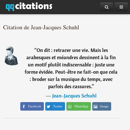
Citation de Jean-Jacques Schuhl
“
On dit : retracer une vie. Mais les
arabesques et méandres dessinent à la fin
un motif plutôt indiscernable : juste une
forme évidée. Peut-être ne fait-on que cela
: broder sur la musique du temps, avec
parfois des cassures.
”
―
Jean-Jacques Schuhl
Facebook
Twitter
WhatsApp
Image