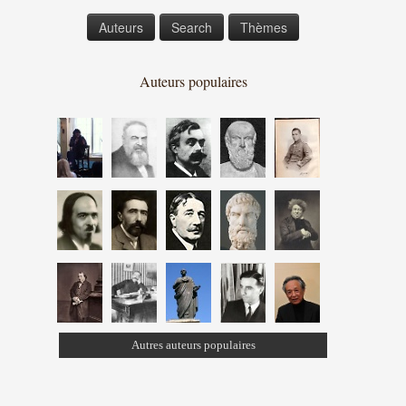
Auteurs
Search
Thèmes
Auteurs populaires
Autres auteurs populaires