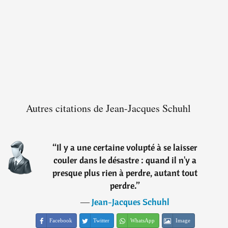
Autres citations de Jean-Jacques Schuhl
“
Il y a une certaine volupté à se laisser
couler dans le désastre : quand il n'y a
presque plus rien à perdre, autant tout
perdre.
”
―
Jean-Jacques Schuhl
Facebook
Twitter
WhatsApp
Image