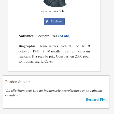
Jean-Jacques Schuhl
Facebook
Naissance:
(84 ans)
9 octobre 1941
Biographie:
Jean-Jacques Schuhl, né le 9
octobre 1941 à Marseille, est un écrivain
français. Il a reçu le prix Goncourt en 2000 pour
son roman Ingrid Caven.
Citation du jour
“
La télévision peut être un impitoyable neuroleptique et un puissant
”
somnifère.
Bernard Pivot
—