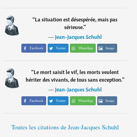
“
La situation est désespérée, mais pas
sérieuse.
”
―
Jean-Jacques Schuhl
Facebook
Twitter
WhatsApp
Image
“
Le mort saisit le vif, les morts veulent
hériter des vivants, de tous sans exception.
”
―
Jean-Jacques Schuhl
Facebook
Twitter
WhatsApp
Image
Toutes les citations de Jean-Jacques Schuhl