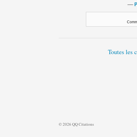
―
P
Comme
Toutes les 
© 2026 QQ Citations