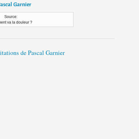
ascal Garnier
Source:
nt va la douleur ?
citations de Pascal Garnier