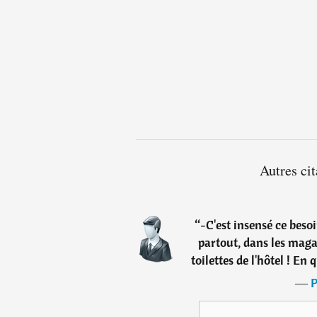
Autres cit
“
-C'est insensé ce besoi
partout, dans les magas
toilettes de l'hôtel ! En 
―
P