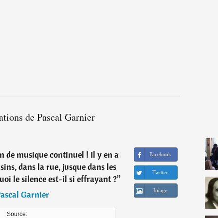
ations de Pascal Garnier
n de musique continuel ! Il y en a
Facebook
ins, dans la rue, jusque dans les
Twitter
quoi le silence est-il si effrayant ?
”
Image
ascal Garnier
Source: