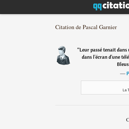
Citation de Pascal Garnier
“
Leur passé tenait dans 
dans l'écran d'une télé
Bleus 
―
P
La 
C