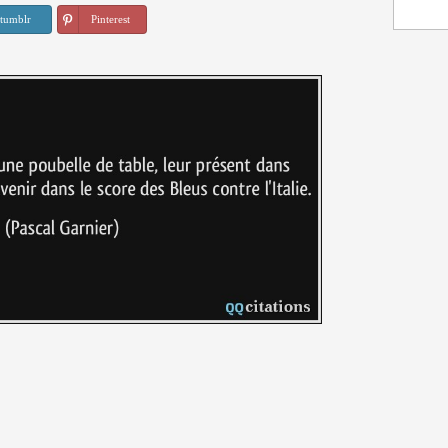
tumblr
Pinterest