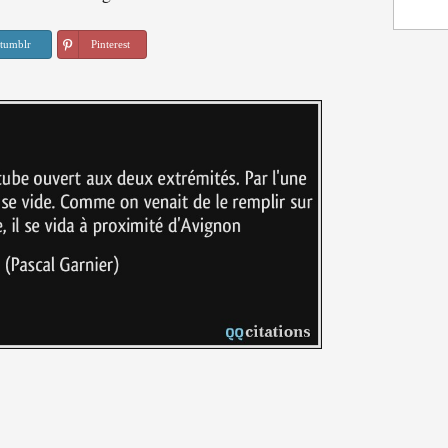
tumblr
Pinterest