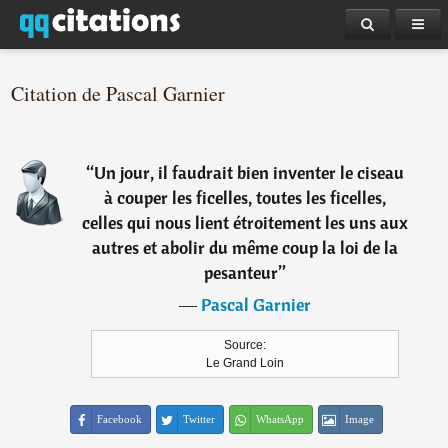
Citation de Pascal Garnier
“
Un jour, il faudrait bien inventer le ciseau
à couper les ficelles, toutes les ficelles,
celles qui nous lient étroitement les uns aux
autres et abolir du même coup la loi de la
pesanteur
”
―
Pascal Garnier
Source:
Le Grand Loin
Facebook
Twitter
WhatsApp
Image