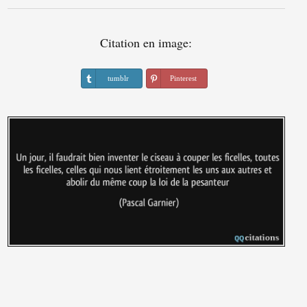
Citation en image:
tumblr
Pinterest