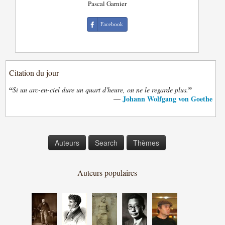
Pascal Garnier
Facebook
Citation du jour
“
”
Si un arc-en-ciel dure un quart d'heure, on ne le regarde plus.
Johann Wolfgang von Goethe
—
Auteurs
Search
Thèmes
Auteurs populaires