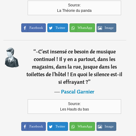
Source:
La Théorie du panda
Facebook
Twitter
WhatsApp
Image
“
-C'est insensé ce besoin de musique
continuel ! Il y en a partout, dans les
magasins, dans la rue, jusque dans les
toilettes de l'hôtel ! En quoi le silence est-il
si effrayant ?
”
―
Pascal Garnier
Source:
Les Hauts du bas
Facebook
Twitter
WhatsApp
Image