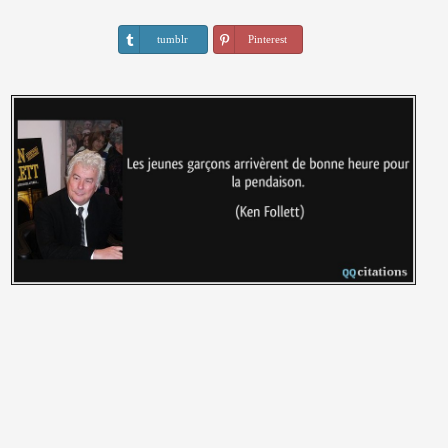
tumblr
Pinterest