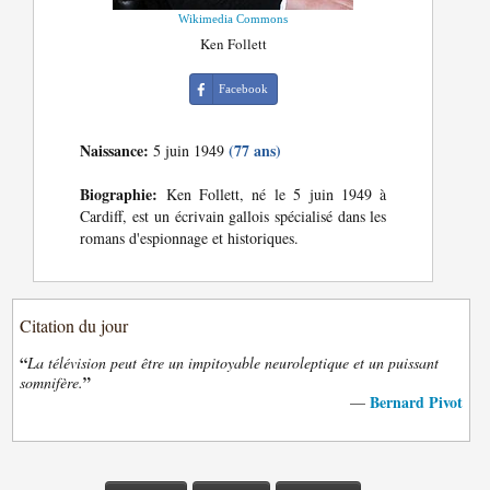
Wikimedia Commons
Ken Follett
Facebook
Naissance:
(77 ans)
5 juin 1949
Biographie:
Ken Follett, né le 5 juin 1949 à
Cardiff, est un écrivain gallois spécialisé dans les
romans d'espionnage et historiques.
Citation du jour
“
La télévision peut être un impitoyable neuroleptique et un puissant
”
somnifère.
Bernard Pivot
—