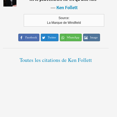
―
Ken Follett
Source:
La Marque de Windfield
Facebook
Twitter
WhatsApp
Image
Toutes les citations de Ken Follett