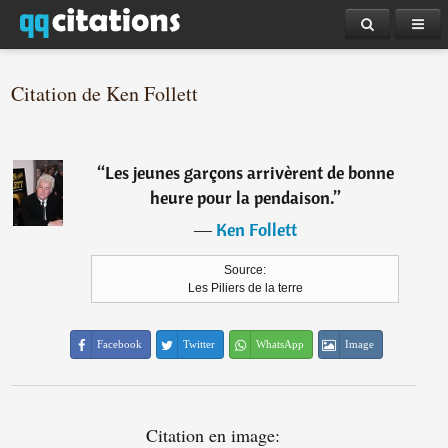
Citation de Ken Follett
“
Les jeunes garçons arrivèrent de bonne
heure pour la pendaison.
”
―
Ken Follett
Source:
Les Piliers de la terre
Facebook
Twitter
WhatsApp
Image
Citation en image: