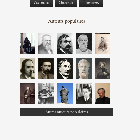
Auteurs
Search
Thèmes
Auteurs populaires
Autres auteurs populaires