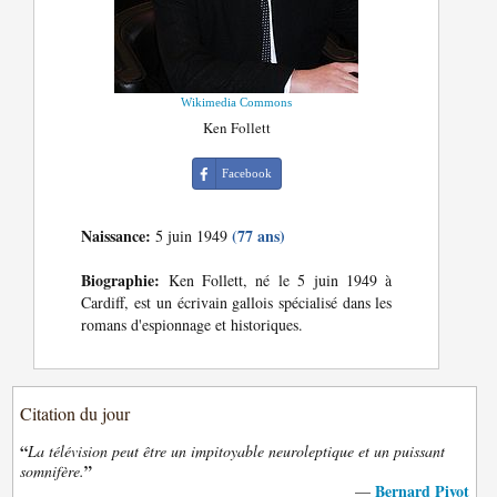
Wikimedia Commons
Ken Follett
Facebook
Naissance:
(77 ans)
5 juin 1949
Biographie:
Ken Follett, né le 5 juin 1949 à
Cardiff, est un écrivain gallois spécialisé dans les
romans d'espionnage et historiques.
Citation du jour
“
La télévision peut être un impitoyable neuroleptique et un puissant
”
somnifère.
Bernard Pivot
—