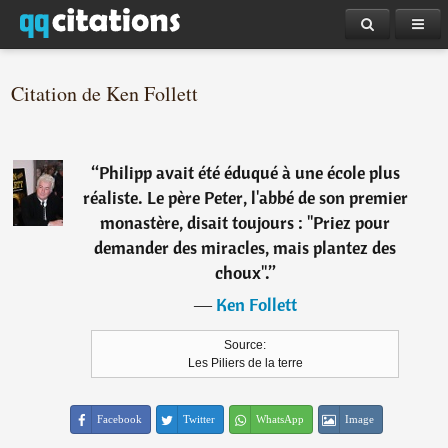
Citation de Ken Follett
“
Philipp avait été éduqué à une école plus
réaliste. Le père Peter, l'abbé de son premier
monastère, disait toujours : "Priez pour
demander des miracles, mais plantez des
choux".
”
―
Ken Follett
Source:
Les Piliers de la terre
Facebook
Twitter
WhatsApp
Image