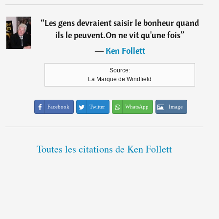
“
Les gens devraient saisir le bonheur quand
ils le peuvent.On ne vit qu'une fois
”
―
Ken Follett
Source:
La Marque de Windfield
Facebook
Twitter
WhatsApp
Image
Toutes les citations de Ken Follett