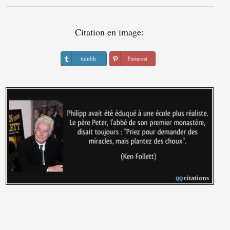
Citation en image:
tumblr
Pinterest