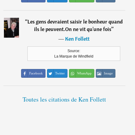
“
Les gens devraient saisir le bonheur quand
ils le peuvent.On ne vit qu'une fois
”
―
Ken Follett
Source:
La Marque de Windfield
Facebook
Twitter
WhatsApp
Image
Toutes les citations de Ken Follett