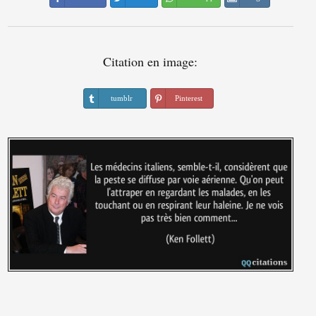
Citation en image:
tumblr
Pinterest