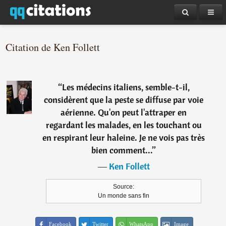
Citation de Ken Follett
“
Les médecins italiens, semble-t-il,
considèrent que la peste se diffuse par voie
aérienne. Qu'on peut l'attraper en
regardant les malades, en les touchant ou
en respirant leur haleine. Je ne vois pas très
bien comment...
”
―
Ken Follett
Source:
Un monde sans fin
Facebook
Twitter
WhatsApp
Image