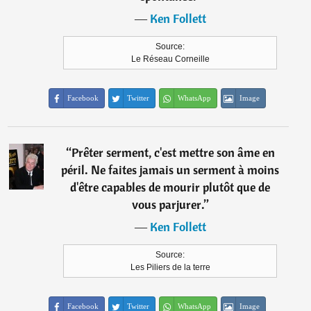
―
Ken Follett
Source:
Le Réseau Corneille
Facebook
Twitter
WhatsApp
Image
“
Prêter serment, c'est mettre son âme en
péril. Ne faites jamais un serment à moins
d'être capables de mourir plutôt que de
vous parjurer.
”
―
Ken Follett
Source:
Les Piliers de la terre
Facebook
Twitter
WhatsApp
Image