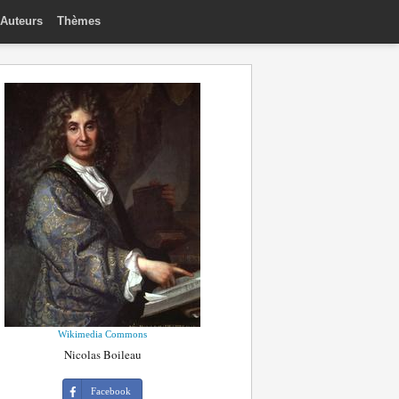
Auteurs
Thèmes
Wikimedia Commons
Nicolas Boileau
Facebook