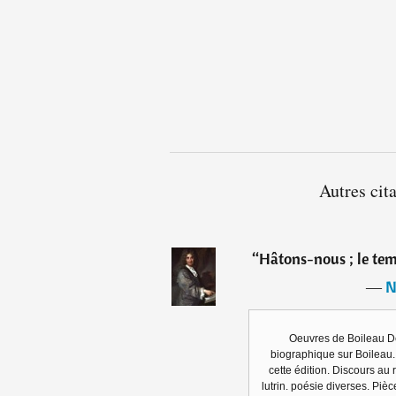
Autres cit
“
Hâtons-nous ; le temp
―
N
Oeuvres de Boileau D
biographique sur Boileau.
cette édition. Discours au r
lutrin. poésie diverses. Piè