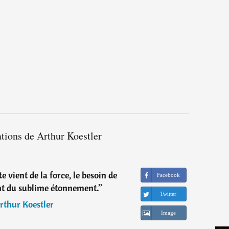
ations de Arthur Koestler
 vient de la force, le besoin de
Facebook
ent du sublime étonnement.
”
Twitter
rthur Koestler
Image