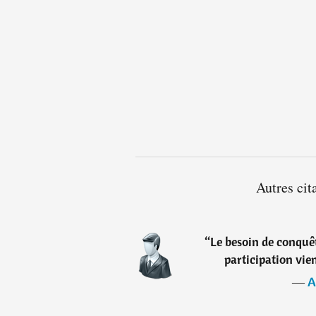
Autres cit
“
Le besoin de conquête
participation vi
―
A