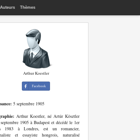
Auteurs
Thèmes
Arthur Koestler
Facebook
ssance:
5 septembre 1905
graphie:
Arthur Koestler, né Artúr Kösztler
 septembre 1905 à Budapest et décédé le 1er
s 1983 à Londres, est un romancier,
naliste et essayiste hongrois, naturalisé