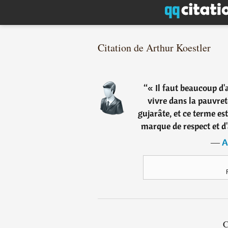
Citation de Arthur Koestler
“
« Il faut beaucoup d
vivre dans la pauvret
gujarâte, et ce terme es
marque de respect et d
―
A
C