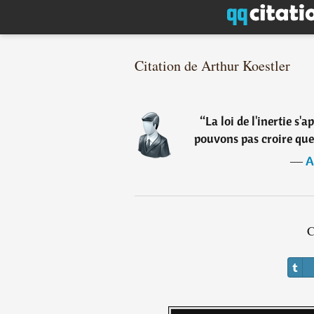
Citation de Arthur Koestler
“
La loi de l'inertie s'
pouvons pas croire que
―
A
C