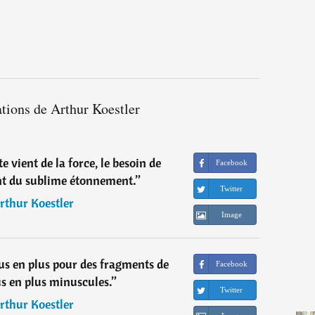
ations de Arthur Koestler
 vient de la force, le besoin de
Facebook
ent du sublime étonnement.
”
Twitter
rthur Koestler
Image
us en plus pour des fragments de
Facebook
us en plus minuscules.
”
Twitter
rthur Koestler