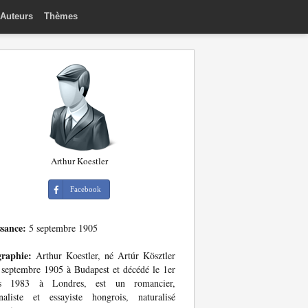
Auteurs
Thèmes
Arthur Koestler
Facebook
ssance:
5 septembre 1905
graphie:
Arthur Koestler, né Artúr Kösztler
 septembre 1905 à Budapest et décédé le 1er
s 1983 à Londres, est un romancier,
naliste et essayiste hongrois, naturalisé