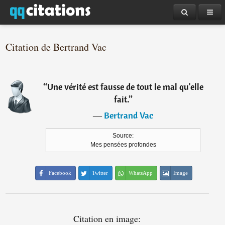
Citation de Bertrand Vac
“
Une vérité est fausse de tout le mal qu'elle
fait.
”
―
Bertrand Vac
Source:
Mes pensées profondes
Facebook
Twitter
WhatsApp
Image
Citation en image: