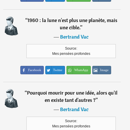
“
1960 : la lune n'est plus une planète, mais
une cible.
”
―
Bertrand Vac
Source:
Mes pensées profondes
Facebook
Twitter
WhatsApp
Image
“
Pourquoi mourir pour une idée, alors qu'il
en existe tant d'autres ?
”
―
Bertrand Vac
Source:
Mes pensées profondes