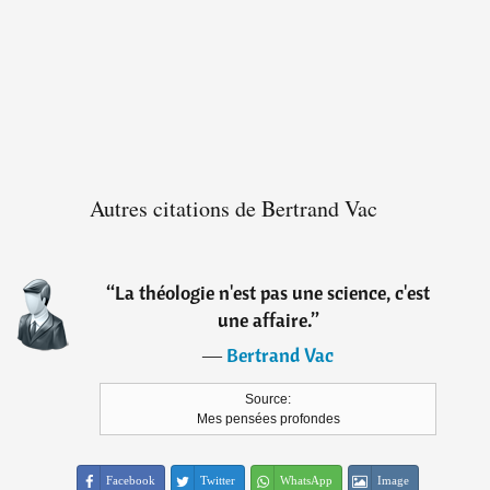
Autres citations de Bertrand Vac
“
La théologie n'est pas une science, c'est
une affaire.
”
―
Bertrand Vac
Source:
Mes pensées profondes
Facebook
Twitter
WhatsApp
Image