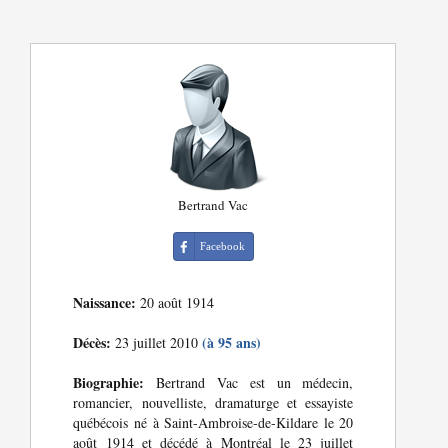
Bertrand Vac
Facebook
Naissance:
20 août 1914
Décès:
(à 95 ans)
23 juillet 2010
Biographie:
Bertrand Vac est un médecin,
romancier, nouvelliste, dramaturge et essayiste
québécois né à Saint-Ambroise-de-Kildare le 20
août 1914 et décédé à Montréal le 23 juillet