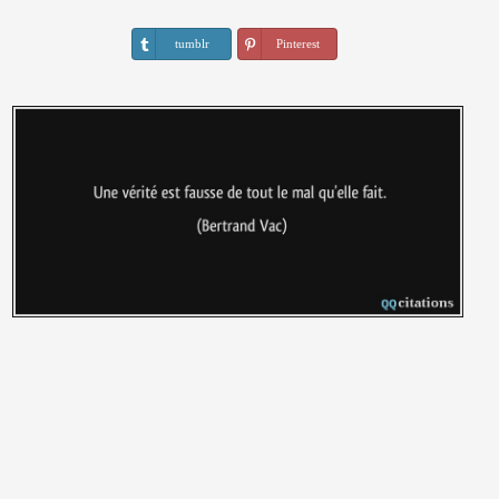
tumblr
Pinterest