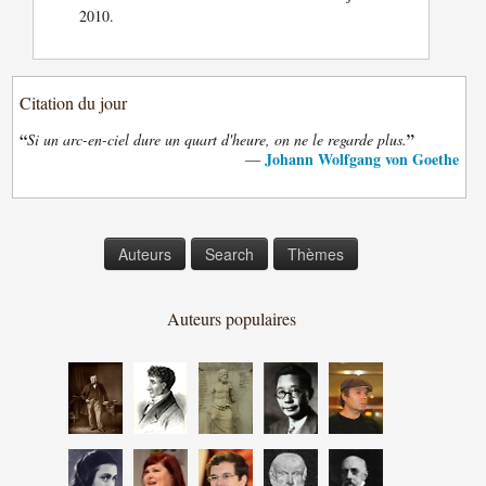
2010.
Citation du jour
“
”
Si un arc-en-ciel dure un quart d'heure, on ne le regarde plus.
Johann Wolfgang von Goethe
—
Auteurs
Search
Thèmes
Auteurs populaires