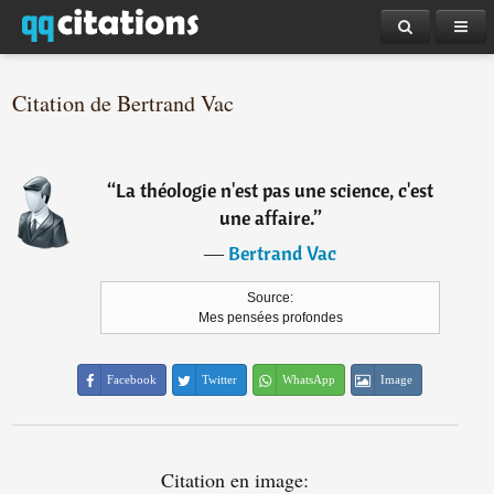
Citation de Bertrand Vac
“
La théologie n'est pas une science, c'est
une affaire.
”
―
Bertrand Vac
Source:
Mes pensées profondes
Facebook
Twitter
WhatsApp
Image
Citation en image: