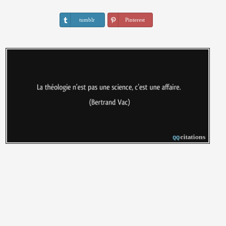
tumblr
Pinterest