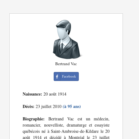
Bertrand Vac
Facebook
Naissance:
20 août 1914
Décès:
(à 95 ans)
23 juillet 2010
Biographie:
Bertrand Vac est un médecin,
romancier, nouvelliste, dramaturge et essayiste
québécois né à Saint-Ambroise-de-Kildare le 20
août 1914 et décédé à Montréal le 23 juillet