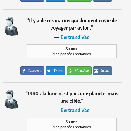
“
Il y a de ces marins qui donnent envie de
voyager par avion.
”
―
Bertrand Vac
Source:
Mes pensées profondes
Facebook
Twitter
WhatsApp
Image
“
1960 : la lune n'est plus une planète, mais
une cible.
”
―
Bertrand Vac
Source:
Mes pensées profondes