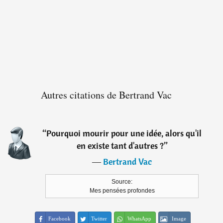
Autres citations de Bertrand Vac
“
Pourquoi mourir pour une idée, alors qu'il
en existe tant d'autres ?
”
―
Bertrand Vac
Source:
Mes pensées profondes
Facebook
Twitter
WhatsApp
Image