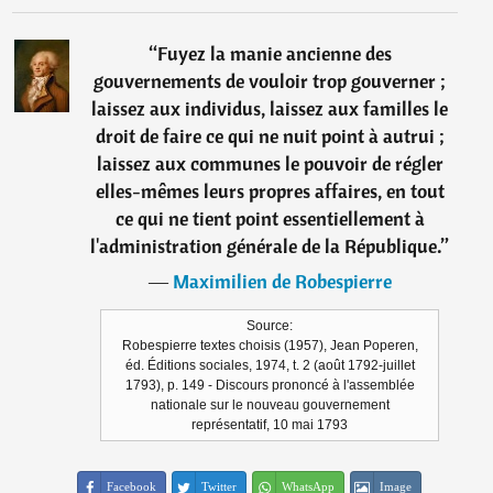
“
Fuyez la manie ancienne des
gouvernements de vouloir trop gouverner ;
laissez aux individus, laissez aux familles le
droit de faire ce qui ne nuit point à autrui ;
laissez aux communes le pouvoir de régler
elles-mêmes leurs propres affaires, en tout
ce qui ne tient point essentiellement à
l'administration générale de la République.
”
―
Maximilien de Robespierre
Source:
Robespierre textes choisis (1957), Jean Poperen,
éd. Éditions sociales, 1974, t. 2 (août 1792-juillet
1793), p. 149 - Discours prononcé à l'assemblée
nationale sur le nouveau gouvernement
représentatif, 10 mai 1793
Facebook
Twitter
WhatsApp
Image