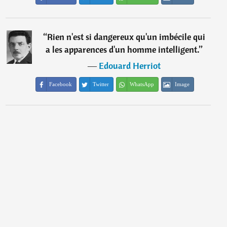
“
Rien n'est si dangereux qu'un imbécile qui
a les apparences d'un homme intelligent.
”
―
Edouard Herriot
Facebook
Twitter
WhatsApp
Image