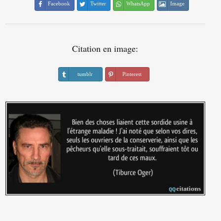
Facebook
Twitter
WhatsApp
Image
Citation en image:
tumblr
Pinterest