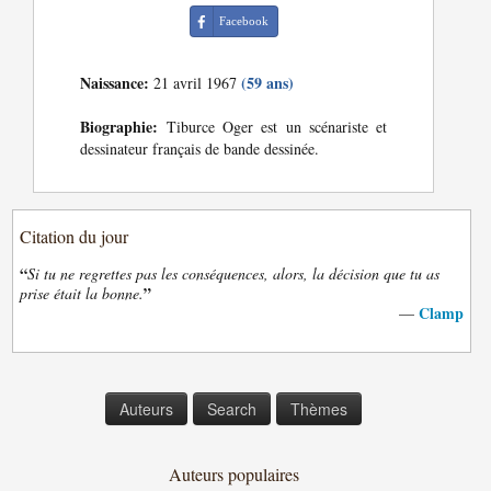
Facebook
Naissance:
(59 ans)
21 avril 1967
Biographie:
Tiburce Oger est un scénariste et
dessinateur français de bande dessinée.
Citation du jour
“
Si tu ne regrettes pas les conséquences, alors, la décision que tu as
”
prise était la bonne.
Clamp
—
Auteurs
Search
Thèmes
Auteurs populaires