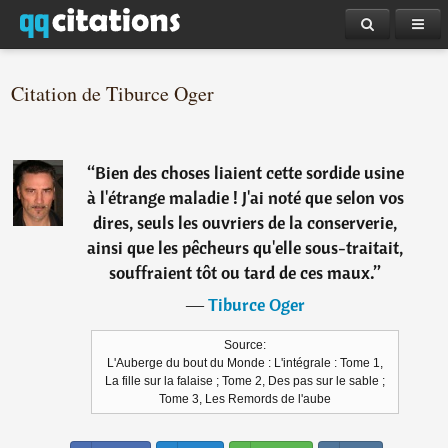
Citation de Tiburce Oger
“
Bien des choses liaient cette sordide usine
à l'étrange maladie ! J'ai noté que selon vos
dires, seuls les ouvriers de la conserverie,
ainsi que les pêcheurs qu'elle sous-traitait,
souffraient tôt ou tard de ces maux.
”
―
Tiburce Oger
Source:
L'Auberge du bout du Monde : L'intégrale : Tome 1,
La fille sur la falaise ; Tome 2, Des pas sur le sable ;
Tome 3, Les Remords de l'aube