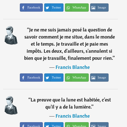
Facebook
Twitter
WhatsApp
Image
“
Je ne me suis jamais posé la question de
savoir comment je me situe, dans le monde
et le temps. Je travaille et je paie mes
impôts. Les deux, d'ailleurs, s'annulent si
bien que je travaille, finalement pour rien.
”
―
Francis Blanche
Facebook
Twitter
WhatsApp
Image
“
La preuve que la lune est habitée, c'est
qu'il y a de la lumière.
”
―
Francis Blanche
Facebook
Twitter
WhatsApp
Image