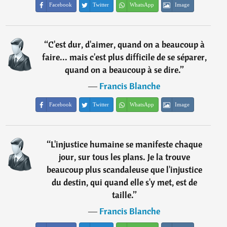
Facebook
Twitter
WhatsApp
Image
“
C'est dur, d'aimer, quand on a beaucoup à
faire... mais c'est plus difficile de se séparer,
quand on a beaucoup à se dire.
”
―
Francis Blanche
Facebook
Twitter
WhatsApp
Image
“
L'injustice humaine se manifeste chaque
jour, sur tous les plans. Je la trouve
beaucoup plus scandaleuse que l'injustice
du destin, qui quand elle s'y met, est de
taille.
”
―
Francis Blanche