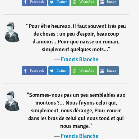
Facebook
Twitter
WhatsApp
Image
“
Pour être heureux, il faut souvent très peu
de choses : un peu d'espoir, beaucoup
d'amour... Pour que naisse un roman,
simplement quelques mots...
”
―
Francis Blanche
Facebook
Twitter
WhatsApp
Image
“
Sommes-nous pas un peu semblables aux
moutons ?... Nous fuyons celui qui,
simplement, nous dérange, Pour courir
dans les bras de celui qui nous tond et qui
nous mange.
”
―
Francis Blanche