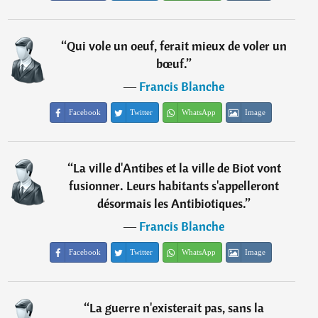
“
Qui vole un oeuf, ferait mieux de voler un
bœuf.
”
―
Francis Blanche
Facebook
Twitter
WhatsApp
Image
“
La ville d'Antibes et la ville de Biot vont
fusionner. Leurs habitants s'appelleront
désormais les Antibiotiques.
”
―
Francis Blanche
Facebook
Twitter
WhatsApp
Image
“
La guerre n'existerait pas, sans la