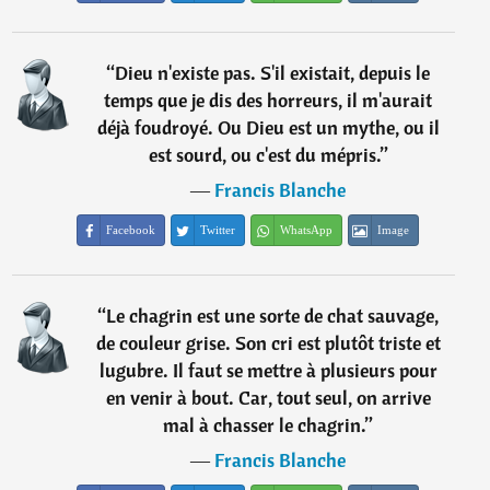
“
Dieu n'existe pas. S'il existait, depuis le
temps que je dis des horreurs, il m'aurait
déjà foudroyé. Ou Dieu est un mythe, ou il
est sourd, ou c'est du mépris.
”
―
Francis Blanche
Facebook
Twitter
WhatsApp
Image
“
Le chagrin est une sorte de chat sauvage,
de couleur grise. Son cri est plutôt triste et
lugubre. Il faut se mettre à plusieurs pour
en venir à bout. Car, tout seul, on arrive
mal à chasser le chagrin.
”
―
Francis Blanche