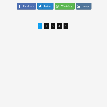
Facebook
Twitter
WhatsApp
Image
1
2
3
4
5