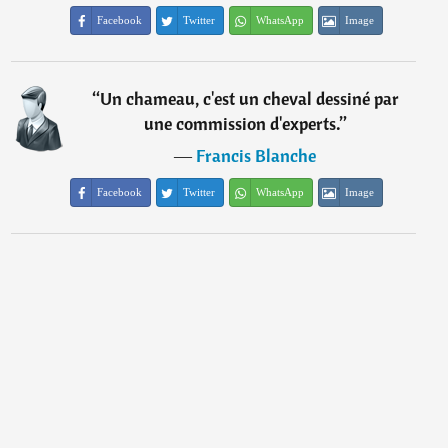
Facebook
Twitter
WhatsApp
Image
“
Un chameau, c'est un cheval dessiné par
une commission d'experts.
”
―
Francis Blanche
Facebook
Twitter
WhatsApp
Image