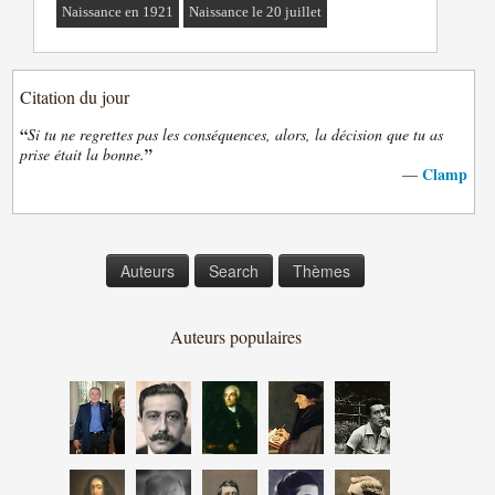
Naissance en 1921
Naissance le 20 juillet
Citation du jour
“
Si tu ne regrettes pas les conséquences, alors, la décision que tu as
”
prise était la bonne.
Clamp
—
Auteurs
Search
Thèmes
Auteurs populaires