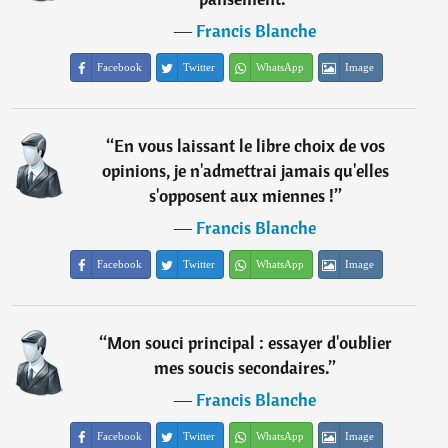
―
Francis Blanche
Facebook
Twitter
WhatsApp
Image
“
En vous laissant le libre choix de vos
opinions, je n'admettrai jamais qu'elles
s'opposent aux miennes !
”
―
Francis Blanche
Facebook
Twitter
WhatsApp
Image
“
Mon souci principal : essayer d'oublier
mes soucis secondaires.
”
―
Francis Blanche
Facebook
Twitter
WhatsApp
Image