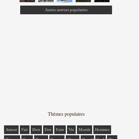
Autres auteurs populaires
Thèmes populaires
Amour
Fait
Bien
Etre
Faire
Vie
Monde
Hommes