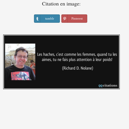
Citation en image:
tumblr
Pinterest