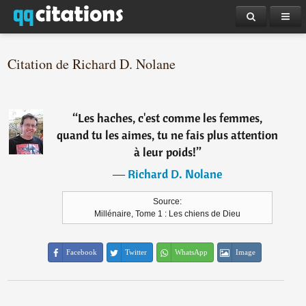
Citation de Richard D. Nolane
“
Les haches, c'est comme les femmes,
quand tu les aimes, tu ne fais plus attention
à leur poids!
”
―
Richard D. Nolane
Source:
Millénaire, Tome 1 : Les chiens de Dieu
Facebook
Twitter
WhatsApp
Image