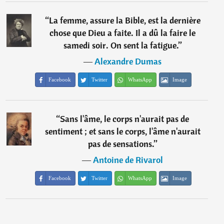
“
La femme, assure la Bible, est la dernière
chose que Dieu a faite. Il a dû la faire le
samedi soir. On sent la fatigue.
”
―
Alexandre Dumas
Facebook
Twitter
WhatsApp
Image
“
Sans l'âme, le corps n'aurait pas de
sentiment ; et sans le corps, l'âme n'aurait
pas de sensations.
”
―
Antoine de Rivarol
Facebook
Twitter
WhatsApp
Image