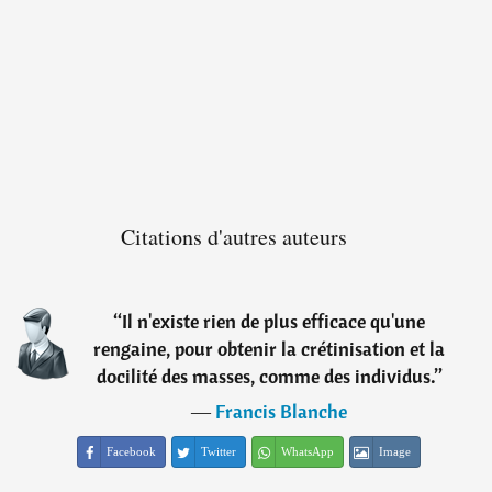
Citations d'autres auteurs
“
Il n'existe rien de plus efficace qu'une
rengaine, pour obtenir la crétinisation et la
docilité des masses, comme des individus.
”
―
Francis Blanche
Facebook
Twitter
WhatsApp
Image