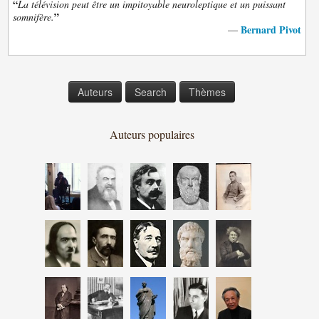
“
La télévision peut être un impitoyable neuroleptique et un puissant
”
somnifère.
Bernard Pivot
—
Auteurs
Search
Thèmes
Auteurs populaires