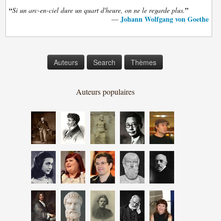
“
”
Si un arc-en-ciel dure un quart d'heure, on ne le regarde plus.
Johann Wolfgang von Goethe
—
Auteurs
Search
Thèmes
Auteurs populaires