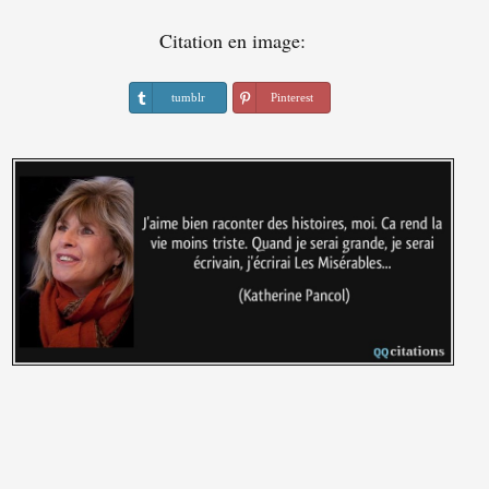
Citation en image:
tumblr
Pinterest