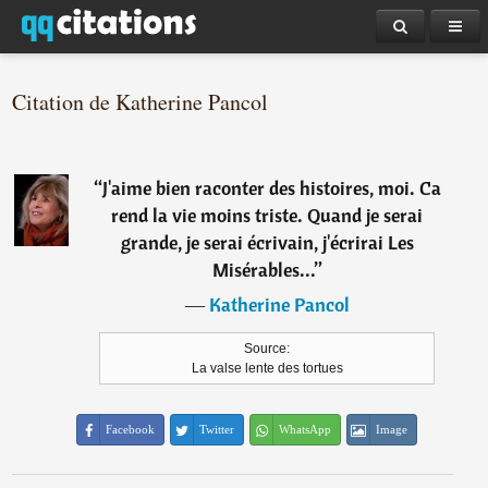
Citation de Katherine Pancol
“
J'aime bien raconter des histoires, moi. Ca
rend la vie moins triste. Quand je serai
grande, je serai écrivain, j'écrirai Les
Misérables...
”
―
Katherine Pancol
Source:
La valse lente des tortues
Facebook
Twitter
WhatsApp
Image