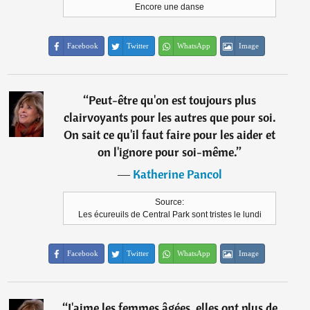
Encore une danse
Facebook
Twitter
WhatsApp
Image
“
Peut-être qu'on est toujours plus
clairvoyants pour les autres que pour soi.
On sait ce qu'il faut faire pour les aider et
on l'ignore pour soi-même.
”
―
Katherine Pancol
Source:
Les écureuils de Central Park sont tristes le lundi
Facebook
Twitter
WhatsApp
Image
“
J'aime les femmes âgées, elles ont plus de