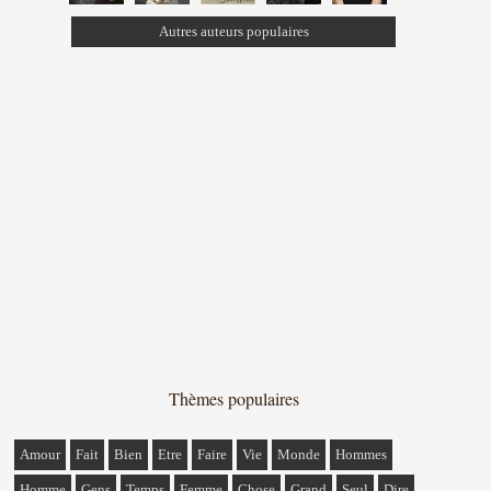
Autres auteurs populaires
Thèmes populaires
Amour
Fait
Bien
Etre
Faire
Vie
Monde
Hommes
Homme
Gens
Temps
Femme
Chose
Grand
Seul
Dire