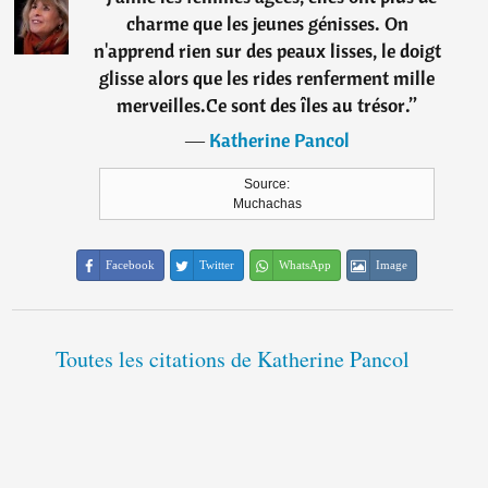
charme que les jeunes génisses. On
n'apprend rien sur des peaux lisses, le doigt
glisse alors que les rides renferment mille
merveilles.Ce sont des îles au trésor.
”
―
Katherine Pancol
Source:
Muchachas
Facebook
Twitter
WhatsApp
Image
Toutes les citations de Katherine Pancol