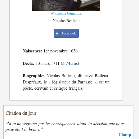
Wikimedia Commons
Nicolas Boileau
Facebook
Naissance:
1er novembre 1636
Décès:
(à 74 ans)
13 mars 1711
Biographie:
Nicolas Boileau, dit aussi Boileau-
Despréaux, le « législateur du Parnasse », est un
poète, écrivain et critique français.
Citation du jour
“
Si tu ne regrettes pas les conséquences, alors, la décision que tu as
”
prise était la bonne.
Clamp
—