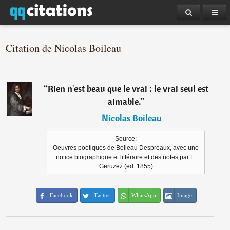
Citation de Nicolas Boileau
“
Rien n'est beau que le vrai : le vrai seul est
aimable.
”
―
Nicolas Boileau
Source:
Oeuvres poétiques de Boileau Despréaux, avec une
notice biographique et littéraire et des notes par E.
Geruzez (ed. 1855)
Facebook
Twitter
WhatsApp
Image