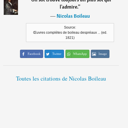
l'admire.
”
―
Nicolas Boileau
Source:
Œuvres complètes de boileau despréaux ... (ed.
1821)
Facebook
Twitter
WhatsApp
Image
Toutes les citations de Nicolas Boileau