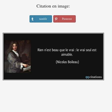
Citation en image:
tumblr
Pinterest