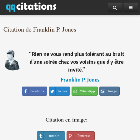
Citation de Franklin P. Jones
“
Rien ne vous rend plus tolérant au bruit
d'une soirée chez vos voisins que d'y être
invité.
”
―
Franklin P. Jones
Facebook
Twitter
WhatsApp
Image
Citation en image:
tumblr
Pinterest