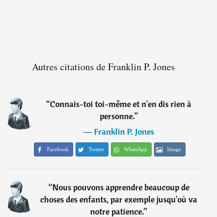
Autres citations de Franklin P. Jones
“
Connais-toi toi-même et n'en dis rien à
personne.
”
―
Franklin P. Jones
Facebook
Twitter
WhatsApp
Image
“
Nous pouvons apprendre beaucoup de
choses des enfants, par exemple jusqu'où va
notre patience.
”