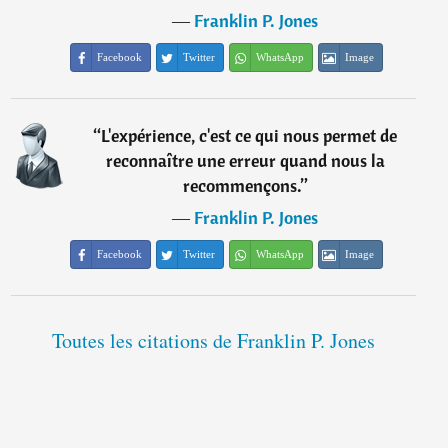
―
Franklin P. Jones
Facebook
Twitter
WhatsApp
Image
“
L'expérience, c'est ce qui nous permet de
reconnaître une erreur quand nous la
recommençons.
”
―
Franklin P. Jones
Facebook
Twitter
WhatsApp
Image
Toutes les citations de Franklin P. Jones