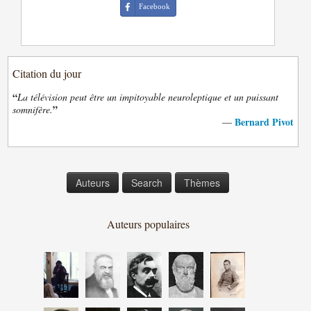
Facebook
Citation du jour
“
La télévision peut être un impitoyable neuroleptique et un puissant
”
somnifère.
Bernard Pivot
—
Auteurs
Search
Thèmes
Auteurs populaires