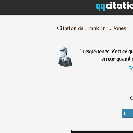
Citation de Franklin P. Jones
“
L'expérience, c'est ce 
erreur quand 
―
Fr
C