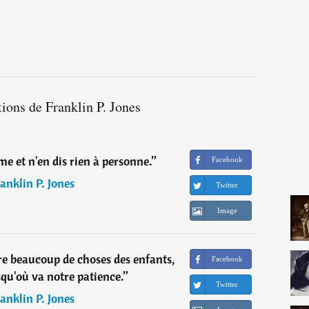
tions de Franklin P. Jones
e et n'en dis rien à personne.
”
Facebook
anklin P. Jones
Twitter
Image
 beaucoup de choses des enfants,
Facebook
qu'où va notre patience.
”
Twitter
anklin P. Jones