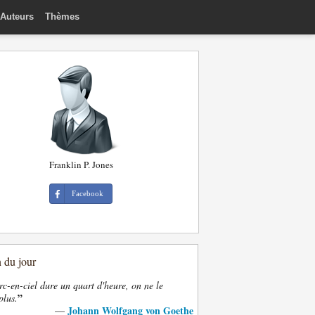
Auteurs
Thèmes
Franklin P. Jones
Facebook
n du jour
rc-en-ciel dure un quart d'heure, on ne le
”
plus.
Johann Wolfgang von Goethe
—